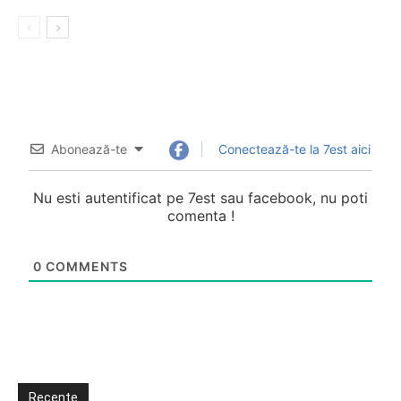
Abonează-te
Conectează-te la 7est aici
Nu esti autentificat pe 7est sau facebook, nu poti
comenta !
0
COMMENTS
Recente