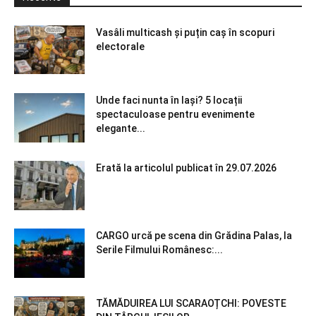
Vasâli multicash și puțin caș în scopuri
electorale
Unde faci nunta în Iași? 5 locații
spectaculoase pentru evenimente
elegante...
Erată la articolul publicat în 29.07.2026
CARGO urcă pe scena din Grădina Palas, la
Serile Filmului Românesc:...
TĂMĂDUIREA LUI SCARAOȚCHI: POVESTE