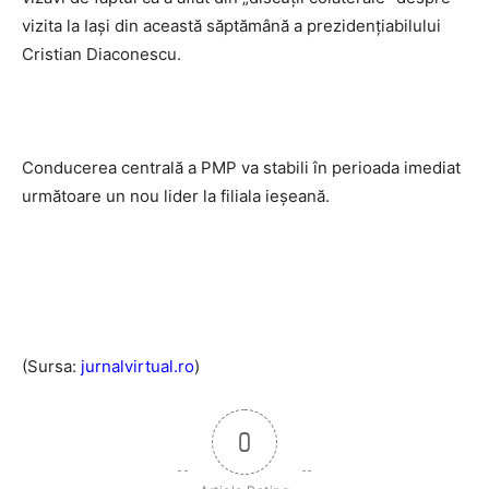
vizita la Iaşi din această săptămână a prezidenţiabilului
Cristian Diaconescu.
Conducerea centrală a PMP va stabili în perioada imediat
următoare un nou lider la filiala ieşeană.
(Sursa:
jurnalvirtual.ro
)
0