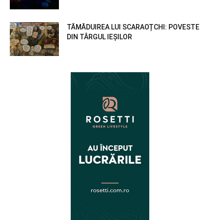
TĂMĂDUIREA LUI SCARAOȚCHI: POVESTE
DIN TÂRGUL IEȘILOR