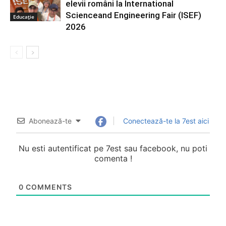
elevii români la International
Scienceand Engineering Fair (ISEF)
Educație
2026
Abonează-te
Conectează-te la 7est aici
Nu esti autentificat pe 7est sau facebook, nu poti
comenta !
0
COMMENTS