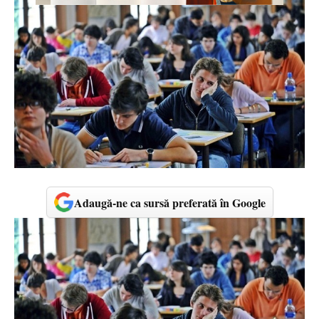
Adaugă-ne ca sursă preferată în Google