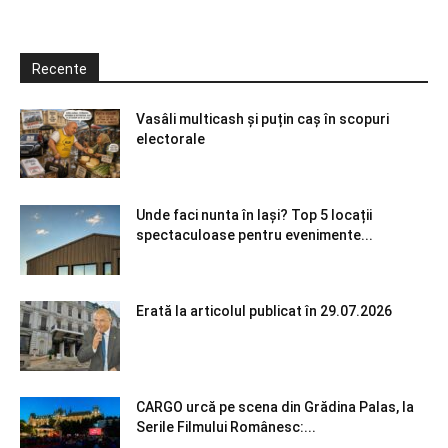
Recente
Vasâli multicash și puțin caș în scopuri
electorale
Unde faci nunta în Iași? Top 5 locații
spectaculoase pentru evenimente...
Erată la articolul publicat în 29.07.2026
CARGO urcă pe scena din Grădina Palas, la
Serile Filmului Românesc:...