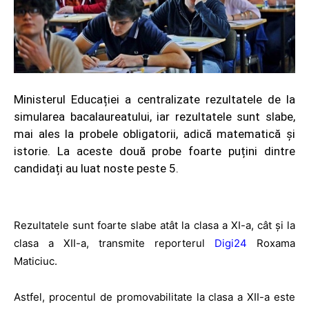
Ministerul Educației a centralizate rezultatele de la
simularea bacalaureatului, iar rezultatele sunt slabe,
mai ales la probele obligatorii, adică matematică și
istorie. La aceste două probe foarte puțini dintre
candidați au luat noste peste 5.
Rezultatele sunt foarte slabe atât la clasa a XI-a, cât și la
clasa a XII-a, transmite reporterul
Digi24
Roxama
Maticiuc.
Astfel, procentul de promovabilitate la clasa a XII-a este