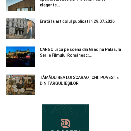
elegante...
Erată la articolul publicat în 29.07.2026
CARGO urcă pe scena din Grădina Palas, la
Serile Filmului Românesc:...
TĂMĂDUIREA LUI SCARAOȚCHI: POVESTE
DIN TÂRGUL IEȘILOR