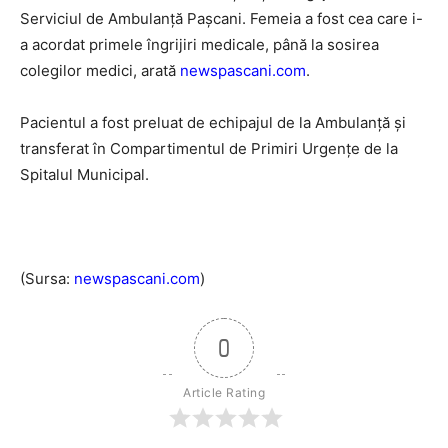
Serviciul de Ambulanță Pașcani. Femeia a fost cea care i-
a acordat primele îngrijiri medicale, până la sosirea
colegilor medici, arată
newspascani.com
.
Pacientul a fost preluat de echipajul de la Ambulanță și
transferat în Compartimentul de Primiri Urgențe de la
Spitalul Municipal.
(Sursa:
newspascani.com
)
0
Article Rating