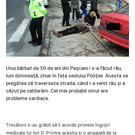
Unui bărbat de 50 de ani din Pașcani i s-a făcut rău,
luni dimineață, chiar în fața sediului Poliției. Acesta se
pregătea să traverseze strada, când i-a venit rău și a
căzut pe caldarâm. Cel mai probabil omul are
probleme cardiace.
Trecătorii s-au grăbit să îi acorde primele îngrijiri
medicale lui Ion D. Printre aceștia și o angajată de la