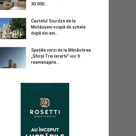
30.000...
Castelul Sturdza de la
Miclăușeni scapă de schele
după doi ani...
Spațiile verzi de la Mănăstirea
„Sfinții Trei Ierarhi” vor fi
reamenajate...