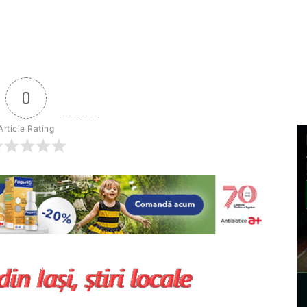
0
Article Rating