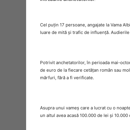
Cel puţin 17 persoane, angajate la Vama Albi
luare de mită şi trafic de influenţă. Audierile
Potrivit anchetatorilor, în perioada mai-octo
de euro de la fiecare cetățan român sau mo
mărfuri, fără a fi verificate.
Asupra unui vameș care a lucrat cu o noapte î
un altul avea acasă 100.000 de lei și 10.000 d