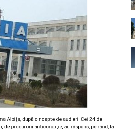
ma Albiţa, după o noapte de audieri. Cei 24 de
eri, de procurorii anticorupţie, au răspuns, pe rând, la