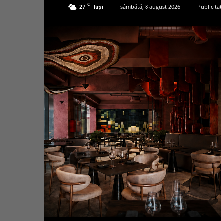
C
27
sâmbătă, 8 august 2026
Publicita
Iași