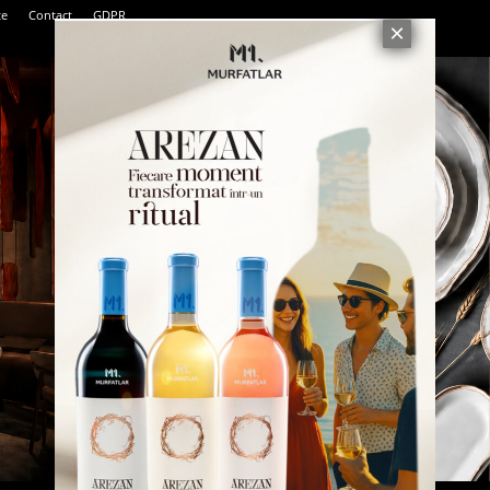
te
Contact
GDPR