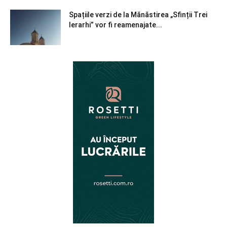
Spațiile verzi de la Mănăstirea „Sfinții Trei
Ierarhi” vor fi reamenajate...