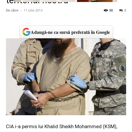
teritoriul nostru
De către
-
11 iulie 2013
88
0
Adaugă-ne ca sursă preferată în Google
CIA i-a permis lui Khalid Sheikh Mohammed (KSM),