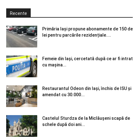
Recente
Primăria Iași propune abonamente de 150 de
lei pentru parcările rezidențiale....
Femeie din Iași, cercetată după ce ar fi intrat
cu mașina...
Restaurantul Odeon din Iași, închis de ISU și
amendat cu 30.000...
Castelul Sturdza de la Miclăușeni scapă de
schele după doi ani...