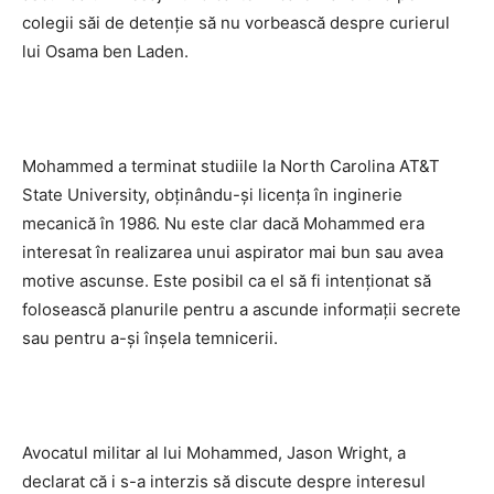
colegii săi de detenţie să nu vorbească despre curierul
lui Osama ben Laden.
Mohammed a terminat studiile la North Carolina AT&T
State University, obţinându-şi licenţa în inginerie
mecanică în 1986. Nu este clar dacă Mohammed era
interesat în realizarea unui aspirator mai bun sau avea
motive ascunse. Este posibil ca el să fi intenţionat să
folosească planurile pentru a ascunde informaţii secrete
sau pentru a-şi înşela temnicerii.
Avocatul militar al lui Mohammed, Jason Wright, a
declarat că i s-a interzis să discute despre interesul