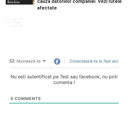
cauza datoriilor companiei. Vezi rutele
România
afectate
Abonează-te
Conectează-te la 7est aici
Nu esti autentificat pe 7est sau facebook, nu poti
comenta !
0
COMMENTS