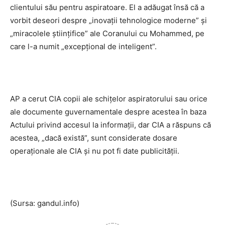
clientului său pentru aspiratoare. El a adăugat însă că a
vorbit deseori despre „inovaţii tehnologice moderne” şi
„miracolele ştiinţifice” ale Coranului cu Mohammed, pe
care l-a numit „excepţional de inteligent”.
AP a cerut CIA copii ale schiţelor aspiratorului sau orice
ale documente guvernamentale despre acestea în baza
Actului privind accesul la informaţii, dar CIA a răspuns că
acestea, „dacă există”, sunt considerate dosare
operaţionale ale CIA şi nu pot fi date publicităţii.
(Sursa: gandul.info)