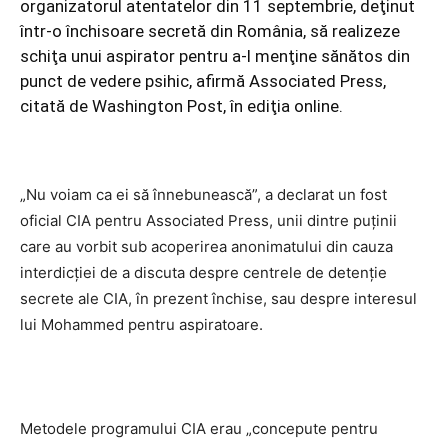
organizatorul atentatelor din 11 septembrie, deţinut
într-o închisoare secretă din România, să realizeze
schiţa unui aspirator pentru a-l menţine sănătos din
punct de vedere psihic, afirmă Associated Press,
citată de Washington Post, în ediţia online.
„Nu voiam ca ei să înnebunească”, a declarat un fost
oficial CIA pentru Associated Press, unii dintre puţinii
care au vorbit sub acoperirea anonimatului din cauza
interdicţiei de a discuta despre centrele de detenţie
secrete ale CIA, în prezent închise, sau despre interesul
lui Mohammed pentru aspiratoare.
Metodele programului CIA erau „concepute pentru