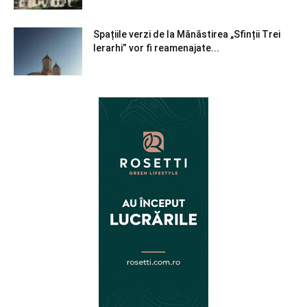
Spațiile verzi de la Mănăstirea „Sfinții Trei
Ierarhi” vor fi reamenajate...