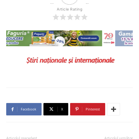
Article Rating
Facebook
X
Pinterest
Articolul precedent
Articolul următor