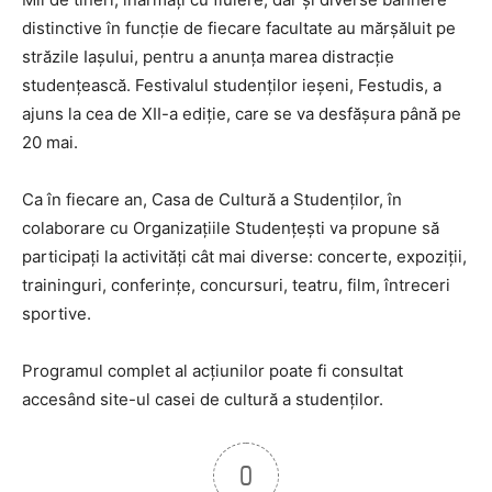
distinctive în funcţie de fiecare facultate au mărşăluit pe
străzile Iaşului, pentru a anunţa marea distracţie
studenţească. Festivalul studenţilor ieşeni, Festudis, a
ajuns la cea de XII-a ediţie, care se va desfăşura până pe
20 mai.
Ca în fiecare an, Casa de Cultură a Studenţilor, în
colaborare cu Organizaţiile Studenţeşti va propune să
participaţi la activităţi cât mai diverse: concerte, expoziţii,
traininguri, conferinţe, concursuri, teatru, film, întreceri
sportive.
Programul complet al acţiunilor poate fi consultat
accesând site-ul casei de cultură a studenţilor.
0