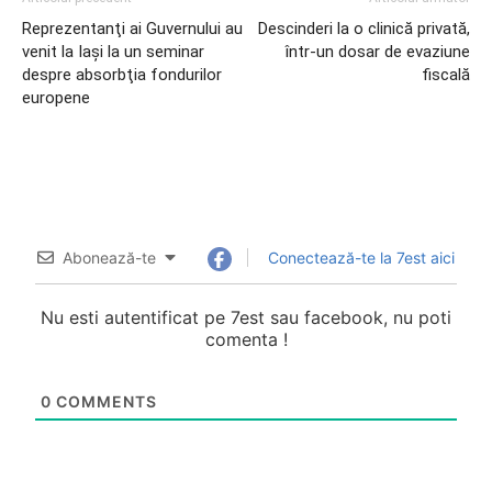
Reprezentanţi ai Guvernului au
Descinderi la o clinică privată,
venit la Iaşi la un seminar
într-un dosar de evaziune
despre absorbţia fondurilor
fiscală
europene
Abonează-te
Conectează-te la 7est aici
Nu esti autentificat pe 7est sau facebook, nu poti
comenta !
0
COMMENTS