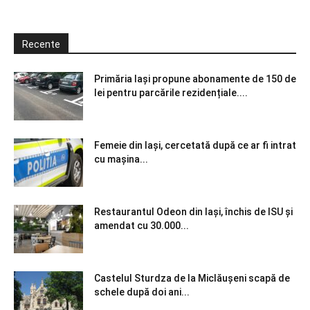
Recente
Primăria Iași propune abonamente de 150 de
lei pentru parcările rezidențiale....
Femeie din Iași, cercetată după ce ar fi intrat
cu mașina...
Restaurantul Odeon din Iași, închis de ISU și
amendat cu 30.000...
Castelul Sturdza de la Miclăușeni scapă de
schele după doi ani...