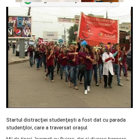
Adaugă-ne ca sursă preferată în Google
Startul distracţiei studenţeşti a fost dat cu parada
studenţilor, care a traversat oraşul.
Mii de tineri, înarmaţi cu fluiere, dar şi diverse bannere