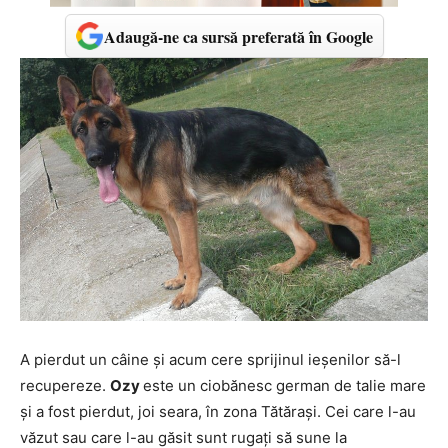
Adaugă-ne ca sursă preferată în Google
A pierdut un câine şi acum cere sprijinul ieşenilor să-l
recupereze.
Ozy
este un ciobănesc german de talie mare
şi a fost pierdut, joi seara, în zona Tătăraşi. Cei care l-au
văzut sau care l-au găsit sunt rugaţi să sune la