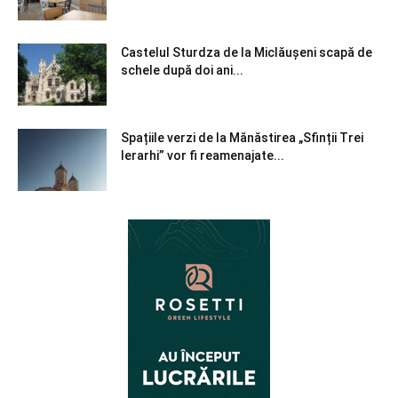
Castelul Sturdza de la Miclăușeni scapă de
schele după doi ani...
Spațiile verzi de la Mănăstirea „Sfinții Trei
Ierarhi” vor fi reamenajate...