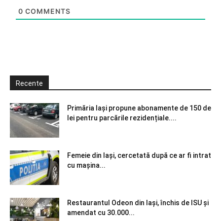
0
COMMENTS
Recente
Primăria Iași propune abonamente de 150 de
lei pentru parcările rezidențiale....
Femeie din Iași, cercetată după ce ar fi intrat
cu mașina...
Restaurantul Odeon din Iași, închis de ISU și
amendat cu 30.000...