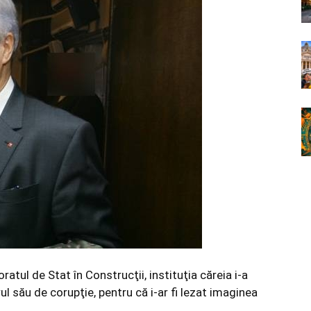
atul de Stat în Construcţii, instituţia căreia i-a
ul său de corupţie, pentru că i-ar fi lezat imaginea