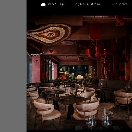
C
21.5
joi, 6 august 2026
Publicitate
Iași