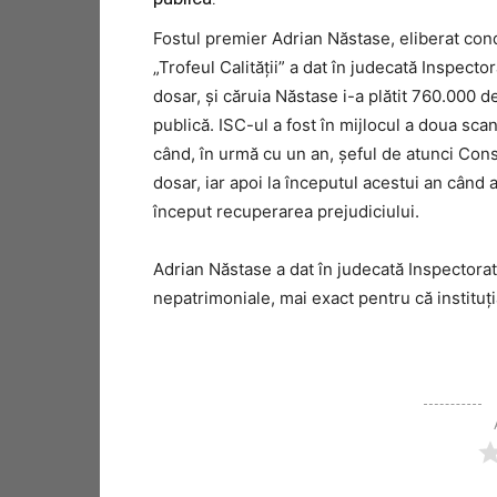
Fostul premier Adrian Năstase, eliberat cond
„Trofeul Calităţii” a dat în judecată Inspecto
dosar, şi căruia Năstase i-a plătit 760.000 d
publică. ISC-ul a fost în mijlocul a doua scan
când, în urmă cu un an, şeful de atunci Const
dosar, iar apoi la începutul acestui an când
început recuperarea prejudiciului.
Adrian Năstase a dat în judecată Inspectorat
nepatrimoniale, mai exact pentru că instituţi