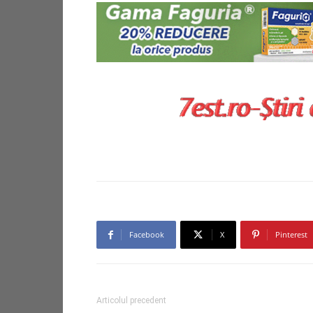
Facebook
X
Pinterest
Articolul precedent