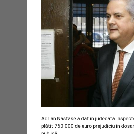
Adrian Năstase a dat în judecată Inspector
plătit 760.000 de euro prejudiciu în dosar
publică.