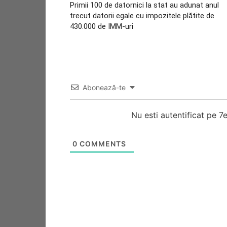
Primii 100 de datornici la stat au adunat anul
trecut datorii egale cu impozitele plătite de
430.000 de IMM-uri
Abonează-te
Nu esti autentificat pe 
0
COMMENTS