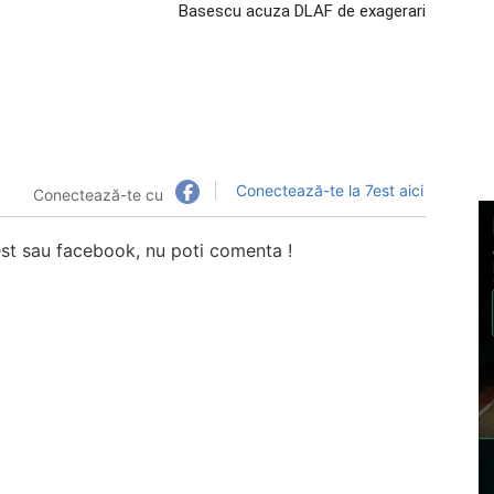
Basescu acuza DLAF de exagerari
Conectează-te la 7est aici
Conectează-te cu
7est sau facebook, nu poti comenta !