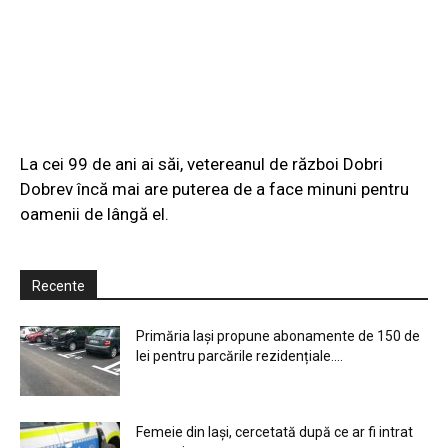
La cei 99 de ani ai săi, vetereanul de război Dobri
Dobrev încă mai are puterea de a face minuni pentru
oamenii de lângă el.
Recente
Primăria Iași propune abonamente de 150 de
lei pentru parcările rezidențiale....
Femeie din Iași, cercetată după ce ar fi intrat