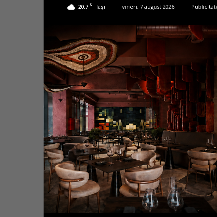
C
20.7
vineri, 7 august 2026
Publicitat
Iași