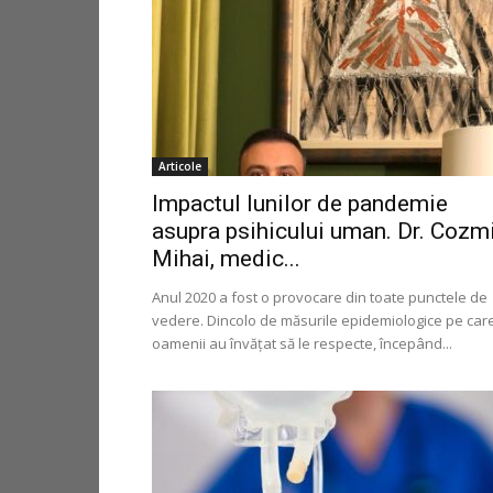
Articole
Impactul lunilor de pandemie
asupra psihicului uman. Dr. Cozm
Mihai, medic...
Anul 2020 a fost o provocare din toate punctele de
vedere. Dincolo de măsurile epidemiologice pe car
oamenii au învățat să le respecte, începând...