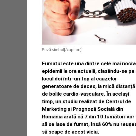
Poză simbol[/caption]
Fumatul este una dintre cele mai nociv
epidemii la ora actuală, clasându-se pe
locul doi într-un top al cauzelor
generatoare de deces, la mică distanţă
de bolile cardio-vasculare. În acelaşi
timp, un studiu realizat de Centrul de
Marketing şi Prognoză Socială din
România arată că 7 din 10 fumători vor
să se lase de fumat, însă 60% nu reuşe
să scape de acest viciu.