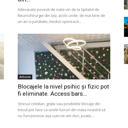
Adevarate povesti de viata vin de la Spitalul de
Neurochirurgie din Iași, acolo unde, de mai bine de
un an si jumătate, medicii operează...
Articole
Blocajele la nivel psihic și fizic pot
fi eliminate. Access bars...
Stresul cotidian, grijile sau posibilele blocaje din
trecut pot face ca unele lucruri din viața noastră să
nu funcționeze așa cum ne-am dori, poate....