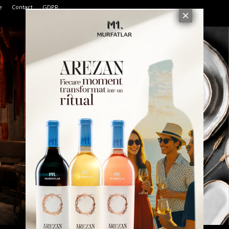
e
Contact
GDPR