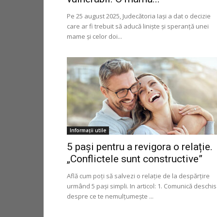
Pe 25 august 2025, Judecătoria Iași a dat o decizie
care ar fi trebuit să aducă liniște și speranță unei
mame și celor doi...
Informaţii utile
5 pași pentru a revigora o relație.
„Conflictele sunt constructive”
Află cum poți să salvezi o relație de la despărțire
urmând 5 pași simpli. In articol: 1. Comunică deschis
despre ce te nemulțumește ...