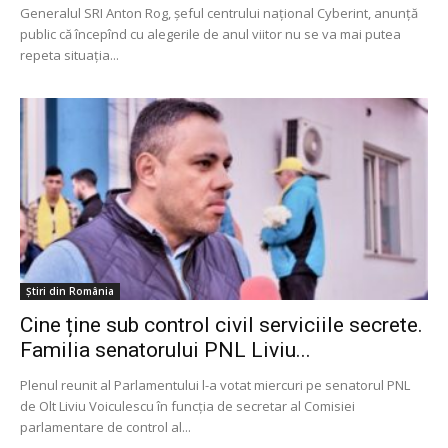
Generalul SRI Anton Rog, șeful centrului național Cyberint, anunță
public că începînd cu alegerile de anul viitor nu se va mai putea
repeta situația...
Știri din România
Cine ține sub control civil serviciile secrete.
Familia senatorului PNL Liviu...
Plenul reunit al Parlamentului l-a votat miercuri pe senatorul PNL
de Olt Liviu Voiculescu în funcția de secretar al Comisiei
parlamentare de control al...