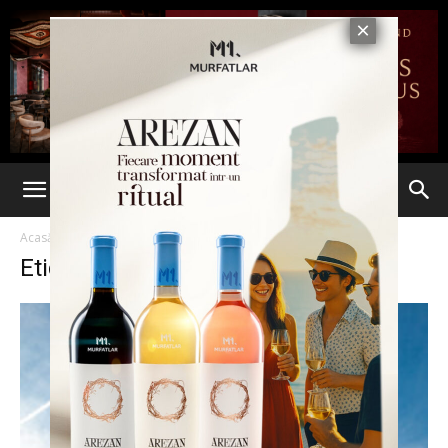
Acasă
Etichete
Servicii secrete
Etichetă: servicii secrete