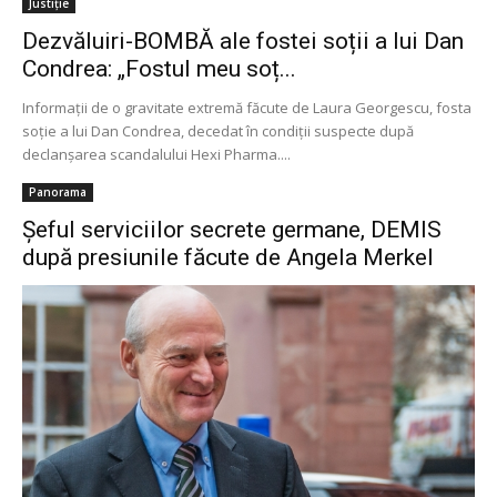
Justiție
Dezvăluiri-BOMBĂ ale fostei soții a lui Dan
Condrea: „Fostul meu soț...
Informaţii de o gravitate extremă făcute de Laura Georgescu, fosta
soţie a lui Dan Condrea, decedat în condiţii suspecte după
declanşarea scandalului Hexi Pharma....
Panorama
Şeful serviciilor secrete germane, DEMIS
după presiunile făcute de Angela Merkel