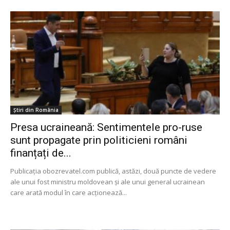
Știri din România
Presa ucraineană: Sentimentele pro-ruse
sunt propagate prin politicieni români
finanțați de...
Publicația obozrevatel.com publică, astăzi, două puncte de vedere
ale unui fost ministru moldovean și ale unui general ucrainean
care arată modul în care acționează...