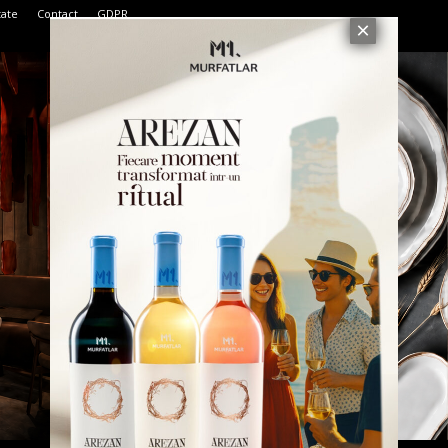
tate
Contact
GDPR