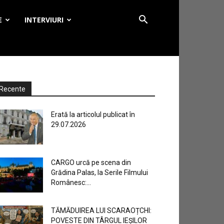
E
INTERVIURI
Recente
Erată la articolul publicat în
29.07.2026
CARGO urcă pe scena din
Grădina Palas, la Serile Filmului
Românesc:...
TĂMĂDUIREA LUI SCARAOȚCHI:
POVESTE DIN TÂRGUL IEȘILOR