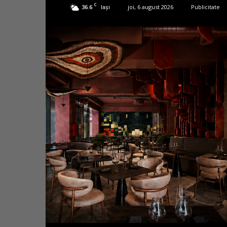
C
36.6
joi, 6 august 2026
Publicitate
Iași