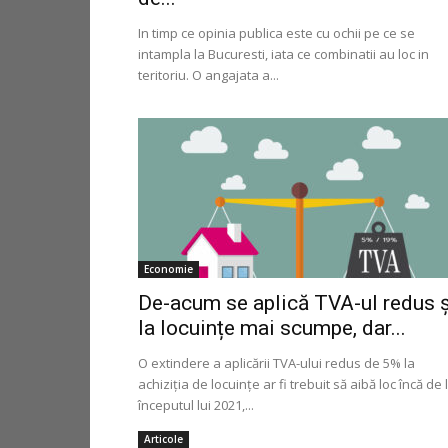
In timp ce opinia publica este cu ochii pe ce se
intampla la Bucuresti, iata ce combinatii au loc in
teritoriu. O angajata a...
Economie
De-acum se aplică TVA-ul redus ș
la locuințe mai scumpe, dar...
O extindere a aplicării TVA-ului redus de 5% la
achiziția de locuințe ar fi trebuit să aibă loc încă de 
începutul lui 2021,...
Articole