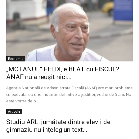
Economie
„MOTANUL” FELIX, e BLAT cu FISCUL?
ANAF nu a reușit nici...
Agenția Națională de Administrate Fiscală (ANAF) are mari probleme
cu executarea unei hotărâri definitive a justiției, veche de 5 ani. Nu
este vorba de o...
Articole
Studiu ARL: jumătate dintre elevii de
gimnaziu nu înțeleg un text...