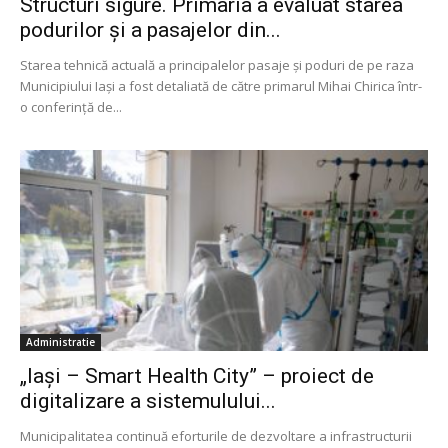
Structuri sigure. Primaria a evaluat starea
podurilor și a pasajelor din...
Starea tehnică actuală a principalelor pasaje și poduri de pe raza
Municipiului Iași a fost detaliată de către primarul Mihai Chirica într-
o conferință de...
Administratie
„Iași – Smart Health City” – proiect de
digitalizare a sistemulului...
Municipalitatea continuă eforturile de dezvoltare a infrastructurii