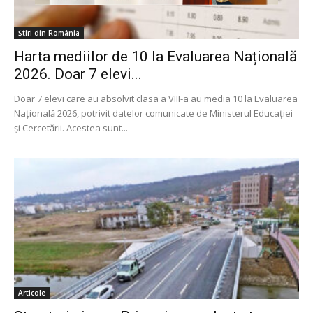
Știri din România
Harta mediilor de 10 la Evaluarea Națională
2026. Doar 7 elevi...
Doar 7 elevi care au absolvit clasa a VIII-a au media 10 la Evaluarea
Națională 2026, potrivit datelor comunicate de Ministerul Educației
și Cercetării. Acestea sunt...
Articole