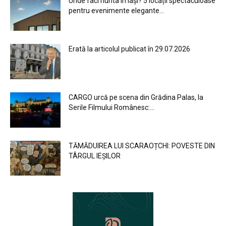
Unde faci nunta în Iași? 5 locații spectaculoase
pentru evenimente elegante...
Erată la articolul publicat în 29.07.2026
CARGO urcă pe scena din Grădina Palas, la
Serile Filmului Românesc:...
TĂMĂDUIREA LUI SCARAOȚCHI: POVESTE DIN
TÂRGUL IEȘILOR