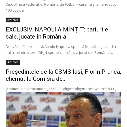
Disciplină a Federaţiei Române de Fotbal – care l-a şi amendat cu
100.000 de...
Articole
EXCLUSIV. NAPOLI A MINȚIT: pariurile
sale, jucate în România
Dezvăluiri în premieră: Nicolo Napoli a spus că fiul său a jucat din
Italia, ori directorul ONJN spune clar că „s-a jucat din România”....
Articole
Preşedintele de la CSMS Iaşi, Florin Prunea,
chemat la Comisia de...
[caption id="attachment_166309" align="alignnone" width="800"]