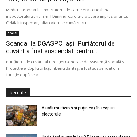
Medicul arondat la importatorul de carne era concubina
inspectorului zonal Ermil Dimitriu, care are o avere impresionantă.
Celălalt inspector, Iulian Vieru, e cumătru cu...
Social
Scandal la DGASPC Iași. Purtătorul de
cuvânt a fost suspendat pentru...
Purtătorul de cuvânt al Direcției Generale de Asistență Socială și
Protecție a Copilului Iași, Tiberiu Bantaș, a fost suspendat din
funcție după ce a...
Recente
Vasâli multicash și puțin caș în scopuri
electorale