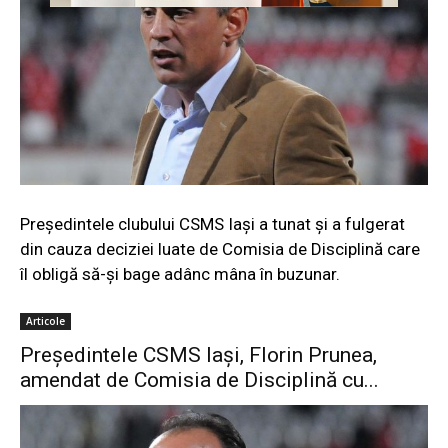
Preşedintele clubului CSMS Iaşi a tunat şi a fulgerat
din cauza deciziei luate de Comisia de Disciplină care
îl obligă să-şi bage adânc mâna în buzunar.
Articole
Preşedintele CSMS Iaşi, Florin Prunea,
amendat de Comisia de Disciplină cu...