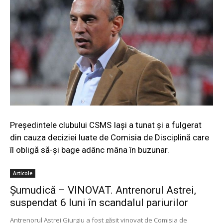
Preşedintele clubului CSMS Iaşi a tunat şi a fulgerat
din cauza deciziei luate de Comisia de Disciplină care
îl obligă să-şi bage adânc mâna în buzunar.
Articole
Șumudică – VINOVAT. Antrenorul Astrei,
suspendat 6 luni în scandalul pariurilor
Antrenorul Astrei Giurgiu a fost găsit vinovat de Comisia de