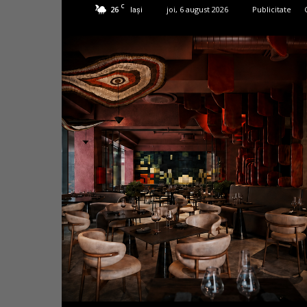
C
26
joi, 6 august 2026
Publicitate
Iași