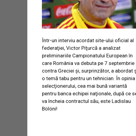
Într-un interviu acordat site-ului oficial al
federaţiei, Victor Piţurcă a analizat
preliminariile Campionatului European în
care România va debuta pe 7 septembrie
contra Greciei şi, surprinzător, a abordat ş
o temă tabu pentru un tehnician. În opinia
selecţionerului, cea mai bună variantă
pentru banca echipei naţionale, după ce s
va încheia contractul său, este Ladislau
Bölöni!