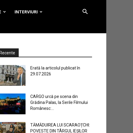
E
INTERVIURI
Recente
Erată la articolul publicat în
29.07.2026
CARGO urcă pe scena din
Grădina Palas, la Serile Filmului
Românesc:...
TĂMĂDUIREA LUI SCARAOȚCHI:
POVESTE DIN TÂRGUL IEȘILOR