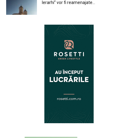
Ierarhi” vor fi reamenajate...