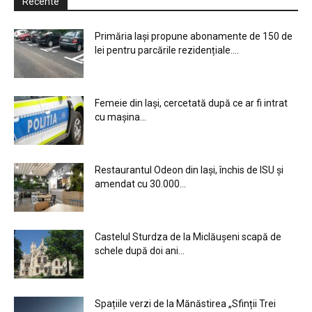
Recente
Primăria Iași propune abonamente de 150 de
lei pentru parcările rezidențiale....
Femeie din Iași, cercetată după ce ar fi intrat
cu mașina...
Restaurantul Odeon din Iași, închis de ISU și
amendat cu 30.000...
Castelul Sturdza de la Miclăușeni scapă de
schele după doi ani...
Spațiile verzi de la Mănăstirea „Sfinții Trei