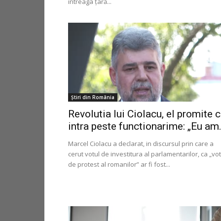
întreaga țară...
Știri din România
Revolutia lui Ciolacu, el promite 
intra peste functionarime: „Eu am.
Marcel Ciolacu a declarat, in discursul prin care a
cerut votul de investitura al parlamentarilor, ca „vot
de protest al romanilor” ar fi fost...