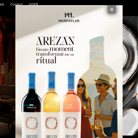
ate
Contact
GDPR