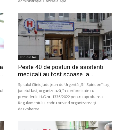
Administrației Bazinale Ape...
Stiri din Iasi
ca
Peste 40 de posturi de asistenti
..
medicali au fost scoase la...
Spitalul Clinic Judeţean de Urgenţă „Sf. Spiridon” Iaşi,
ul
judetul Iasi, organizează, în conformitate cu
prevederile H.G.nr. 1336/2022 pentru aprobarea
Regulamentului-cadru privind organizarea şi
dezvoltarea...