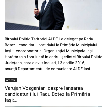
Biroului Politic Teritorial ALDE l-a delegat pe Radu
Botez - candidatul partidului la Primăria Municipiului
Iași – coordonator al Organizației Municipale Iași.
Hotărârea a fost luată în cadrul ședinței Biroului Politic
Județean, care a avut loc ieri, 13 aprilie 2016,
anunță
Departamentul de comunicare ALDE Iași
.
Articole
Varujan Vosganian, despre lansarea
candidaturii lui Radu Botez la Primăria
Iași:...