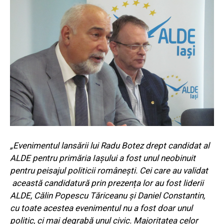
„Evenimentul lansării lui Radu Botez drept candidat al
ALDE pentru primăria Iașului a fost unul neobinuit
pentru peisajul politicii românești. Cei care au validat
această candidatură prin prezența lor au fost liderii
ALDE, Călin Popescu Tăriceanu și Daniel Constantin,
cu toate acestea evenimentul nu a fost doar unul
politic, ci mai degrabă unul civic. Majoritatea celor