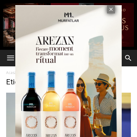
Acasă
Etichete
ALDE Iasi
Etichetă: ALDE Iasi