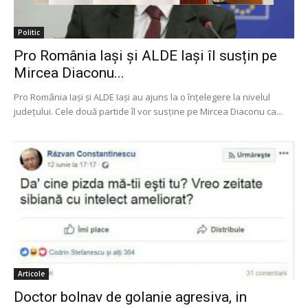
Politic
Pro România Iași și ALDE Iași îl susțin pe
Mircea Diaconu...
Pro România Iași și ALDE Iași au ajuns la o înțelegere la nivelul
județului. Cele două partide îl vor susține pe Mircea Diaconu ca...
Articole
Doctor bolnav de golanie agresiva, in