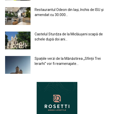
Restaurantul Odeon din Iași, închis de ISU și
amendat cu 30.000...
Castelul Sturdza de la Miclăușeni scapă de
schele după doi ani...
Spațiile verzi de la Mănăstirea „Sfinții Trei
Ierarhi” vor fi reamenajate...