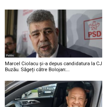
Politic
Marcel Ciolacu și-a depus candidatura la CJ
Buzău. Săgeți către Bolojan:...