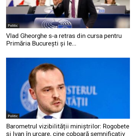
Politic
Vlad Gheorghe s-a retras din cursa pentru
Primăria București și le...
Politic
Barometrul vizibilității miniștrilor: Rogobete
și Ivan în urcare, cine coboară semnificativ