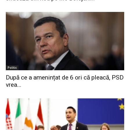
Politic
După ce a amenințat de 6 ori că pleacă, PSD
vrea...