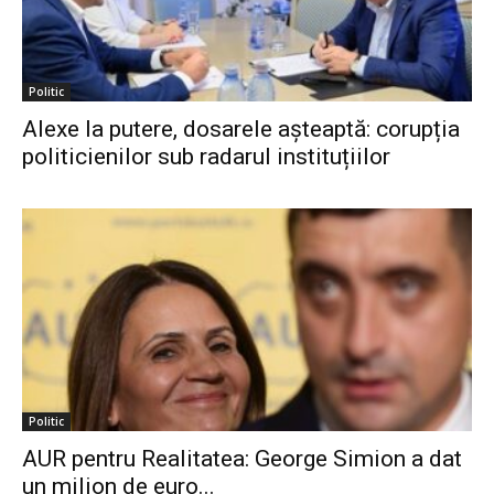
Politic
Alexe la putere, dosarele așteaptă: corupția
politicienilor sub radarul instituțiilor
Politic
AUR pentru Realitatea: George Simion a dat
un milion de euro...