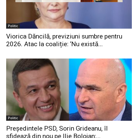
Politic
Viorica Dăncilă, previziuni sumbre pentru
2026. Atac la coaliție: ‘Nu există...
Politic
Președintele PSD, Sorin Grideanu, îl
sfidează din nou pe Ilie Bolojan:...