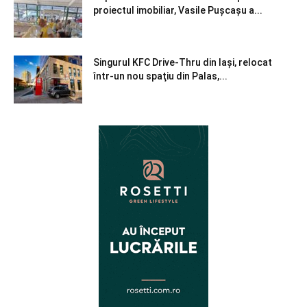
proiectul imobiliar, Vasile Pușcașu a...
Singurul KFC Drive-Thru din Iași, relocat
într-un nou spaţiu din Palas,...