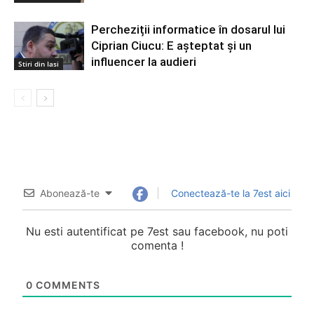
Percheziții informatice în dosarul lui
Ciprian Ciucu: E așteptat și un
influencer la audieri
Stiri din Iasi
Abonează-te
Conectează-te la 7est aici
Nu esti autentificat pe 7est sau facebook, nu poti
comenta !
0
COMMENTS