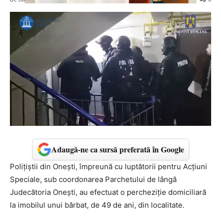
Adaugă-ne ca sursă preferată în Google
Polițiștii din Onești, împreună cu luptătorii pentru Acțiuni
Speciale, sub coordonarea Parchetului de lângă
Judecătoria Onești, au efectuat o percheziție domiciliară
la imobilul unui bărbat, de 49 de ani, din localitate.