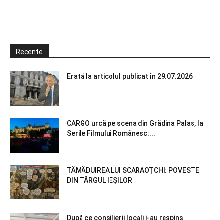
Recente
Erată la articolul publicat în 29.07.2026
CARGO urcă pe scena din Grădina Palas, la
Serile Filmului Românesc:...
TĂMĂDUIREA LUI SCARAOȚCHI: POVESTE
DIN TÂRGUL IEȘILOR
După ce consilierii locali i-au respins