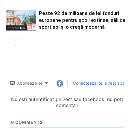
Peste 92 de milioane de lei fonduri
europene pentru școli extinse, săli de
sport noi și o creșă modernă
Stiri din Iasi
Abonează-te
Conectează-te la 7est aici
Nu esti autentificat pe 7est sau facebook, nu poti
comenta !
0
COMMENTS