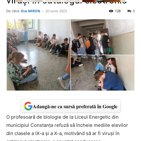
viruși în catalogul electronic
De către
Eva MIRON
-
20 iunie 2023
128
0
Adaugă-ne ca sursă preferată în Google
O profesoară de biologie de la Liceul Energetic din
municipiul Constanţa refuză să încheie mediile elevilor
din clasele a IX-a şi a X-a, motivând să ar fi viruşi în