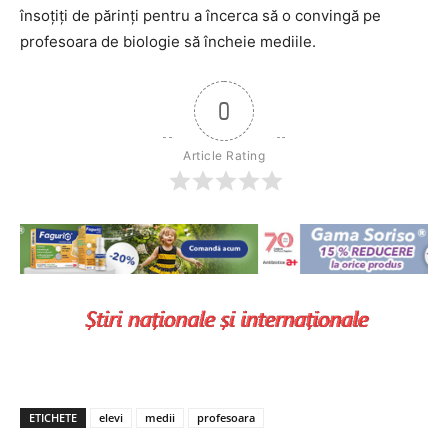
însoţiţi de părinţi pentru a încerca să o convingă pe
profesoara de biologie să încheie mediile.
0
Article Rating
ETICHETE
elevi
medii
profesoara