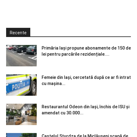
Recente
Primăria Iași propune abonamente de 150 de
lei pentru parcările rezidențiale....
Femeie din Iași, cercetată după ce ar fi intrat
cu mașina...
Restaurantul Odeon din Iași, închis de ISU și
amendat cu 30.000...
Castelul Sturdza de la Miclăușeni scapă de