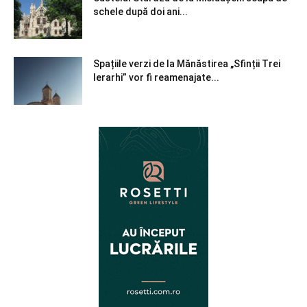
schele după doi ani...
Spațiile verzi de la Mănăstirea „Sfinții Trei
Ierarhi” vor fi reamenajate...