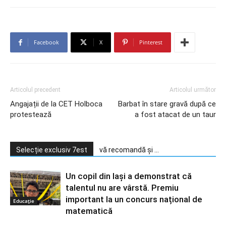
Facebook
X
Pinterest
Articolul precedent
Articolul următor
Angajații de la CET Holboca
Barbat în stare gravă după ce
protestează
a fost atacat de un taur
Selecție exclusiv 7est
vă recomandă și ...
Un copil din Iași a demonstrat că
talentul nu are vârstă. Premiu
important la un concurs național de
Educație
matematică