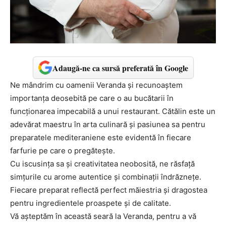
Adaugă-ne ca sursă preferată în Google
Ne mândrim cu oamenii Veranda și recunoaștem
importanța deosebită pe care o au bucătarii în
funcționarea impecabilă a unui restaurant. Cătălin este un
adevărat maestru în arta culinară și pasiunea sa pentru
preparatele mediteraniene este evidentă în fiecare
farfurie pe care o pregătește.
Cu iscusința sa și creativitatea neobosită, ne răsfață
simțurile cu arome autentice și combinații îndrăznețe.
Fiecare preparat reflectă perfect măiestria și dragostea
pentru ingredientele proaspete și de calitate.
Vă așteptăm în această seară la Veranda, pentru a vă