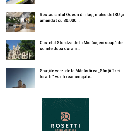
Restaurantul Odeon din Iași, închis de ISU și
amendat cu 30.000...
Castelul Sturdza de la Miclăușeni scapă de
schele după doi ani...
Spațiile verzi de la Mănăstirea „Sfinții Trei
Ierarhi” vor fi reamenajate...