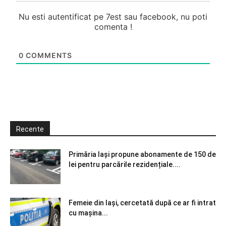
Nu esti autentificat pe 7est sau facebook, nu poti
comenta !
0
COMMENTS
Recente
Primăria Iași propune abonamente de 150 de
lei pentru parcările rezidențiale....
Femeie din Iași, cercetată după ce ar fi intrat
cu mașina...