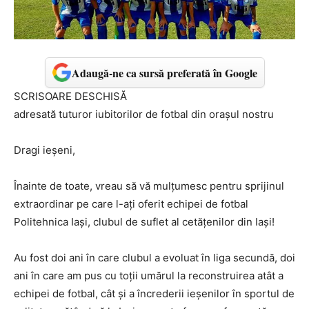
Adaugă-ne ca sursă preferată în Google
SCRISOARE DESCHISĂ
adresată tuturor iubitorilor de fotbal din oraşul nostru
Dragi ieșeni,
Înainte de toate, vreau să vă mulțumesc pentru sprijinul
extraordinar pe care l-ați oferit echipei de fotbal
Politehnica Iași, clubul de suflet al cetățenilor din Iași!
Au fost doi ani în care clubul a evoluat în liga secundă, doi
ani în care am pus cu toții umărul la reconstruirea atât a
echipei de fotbal, cât și a încrederii ieșenilor în sportul de