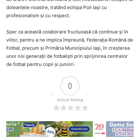
doleanţele noastre, tratând echipa Poli Iaşi cu
profesionalism şi cu respect.
Sper ca această colaborare fructuoasă că continue și în
viitor, pentru a ne implica împreună, Federația Română de
Fotbal, precum și Primăria Municipiului Iași, în creșterea
unor noi generații de fotbaliști prin sprijinirea centrelor
de fotbal pentru copii și juniori.
0
Article Rating