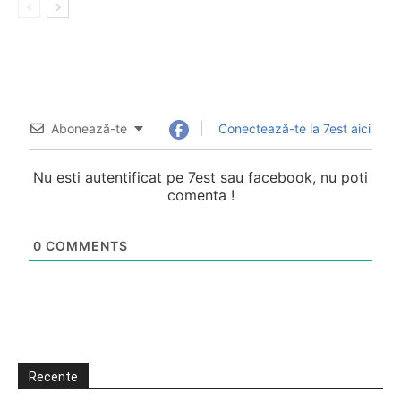
Abonează-te
Conectează-te la 7est aici
Nu esti autentificat pe 7est sau facebook, nu poti
comenta !
0
COMMENTS
Recente