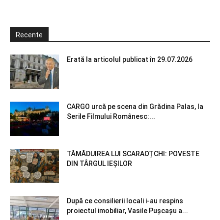
Recente
Erată la articolul publicat în 29.07.2026
CARGO urcă pe scena din Grădina Palas, la
Serile Filmului Românesc:...
TĂMĂDUIREA LUI SCARAOȚCHI: POVESTE
DIN TÂRGUL IEȘILOR
După ce consilierii locali i-au respins
proiectul imobiliar, Vasile Pușcașu a...