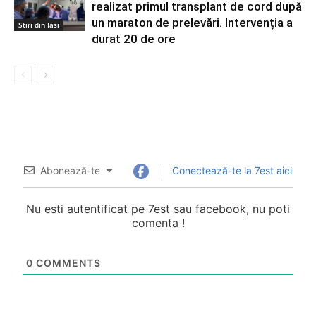
realizat primul transplant de cord după
un maraton de prelevări. Intervenția a
Stiri din Iasi
durat 20 de ore
Abonează-te
Conectează-te la 7est aici
Nu esti autentificat pe 7est sau facebook, nu poti
comenta !
0
COMMENTS