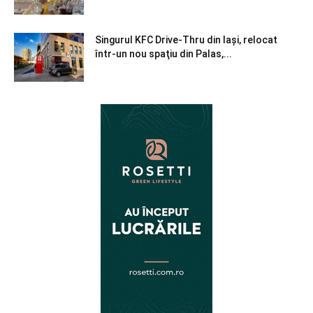
Singurul KFC Drive-Thru din Iași, relocat
într-un nou spaţiu din Palas,...