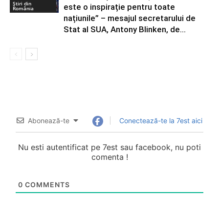
Știri din
este o inspirație pentru toate
România
națiunile” – mesajul secretarului de
Stat al SUA, Antony Blinken, de...
Abonează-te
Conectează-te la 7est aici
Nu esti autentificat pe 7est sau facebook, nu poti
comenta !
0
COMMENTS