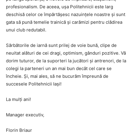
profesionalism. De aceea, ușa Politehnicii este larg
deschisă celor ce împărtășesc nazuințele noastre și sunt
gata să pună temelie trainică și carămizi pentru clădirea
unui club redutabil.
Sărbătorile de iarnă sunt prilej de voie bună, clipe de
neuitat alături de cei dragi, optimism, gânduri pozitive. Vă
dorim tuturor, de la suporteri la jucători și antrenori, de la
colegi la parteneri un an mai bun decât cel care se
încheie. Și, mai ales, să ne bucurăm împreună de
succesele Politehnicii Iași!
La mulți ani!
Manager executiv,
Florin Briaur