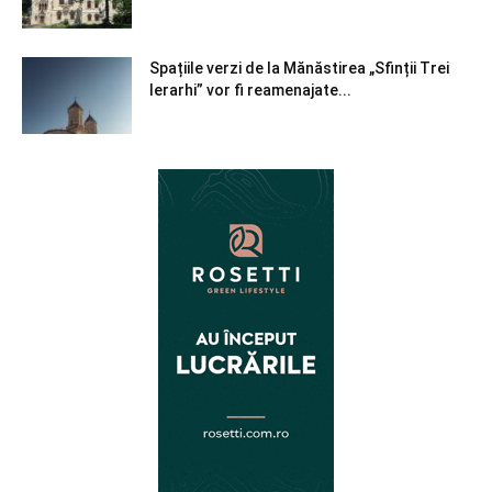
Spațiile verzi de la Mănăstirea „Sfinții Trei
Ierarhi” vor fi reamenajate...