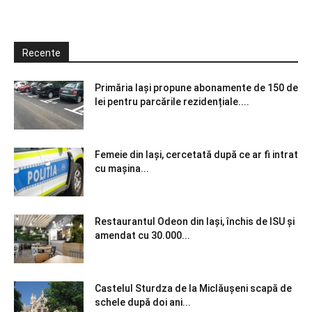
Recente
Primăria Iași propune abonamente de 150 de
lei pentru parcările rezidențiale....
Femeie din Iași, cercetată după ce ar fi intrat
cu mașina...
Restaurantul Odeon din Iași, închis de ISU și
amendat cu 30.000...
Castelul Sturdza de la Miclăușeni scapă de
schele după doi ani...