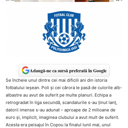
Adaugă-ne ca sursă preferată în Google
Se încheie unul dintre cei mai dificili ani din istoria
fotbalului ieșean. Poli și cei cărora le pasă de culorile alb-
albastre au avut de suferit pe multe planuri. Echipa a
retrogradat în liga secundă, scandalurile s-au ținut lanț,
datorii imense s-au adunat – aproape de 2 milioane de
euro și, implicit, imaginea clubului a avut mult de suferit.
Acesta era peisajul în Copou la finalul lunii mai, unul