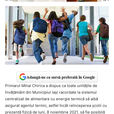
Adaugă-ne ca sursă preferată în Google
Primarul Mihai Chirica a dispus ca toate unitățile de
învățământ din Municipiul Iași racordate la sistemul
centralizat de alimentare cu energie termică să aibă
asigurat agentul termic, astfel încât reînceperea școlii cu
prezență fizică de luni,
8 noiembrie 2021
, să fie posibilă