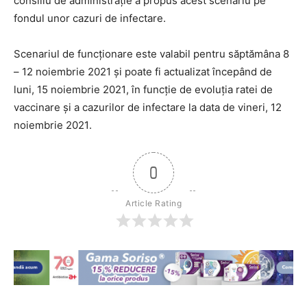
consiliu de administrație a propus acest scenariu pe
fondul unor cazuri de infectare.
Scenariul de funcționare este valabil pentru săptămâna
8
– 12 noiembrie 2021
și poate fi actualizat începând de
luni,
15 noiembrie 2021
, în funcție de evoluția ratei de
vaccinare și a cazurilor de infectare la data de vineri,
12
noiembrie 2021
.
0
Article Rating