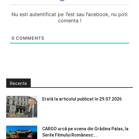
Nu esti autentificat pe 7est sau facebook, nu poti
comenta !
0
COMMENTS
Recente
Erată la articolul publicat în 29.07.2026
CARGO urcă pe scena din Grădina Palas, la
Serile Filmului Românesc:...