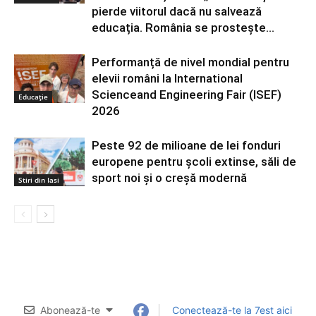
pierde viitorul dacă nu salvează
educația. România se prostește...
Performanță de nivel mondial pentru
elevii români la International
Scienceand Engineering Fair (ISEF)
Educație
2026
Peste 92 de milioane de lei fonduri
europene pentru școli extinse, săli de
sport noi și o creșă modernă
Stiri din Iasi
Abonează-te
Conectează-te la 7est aici