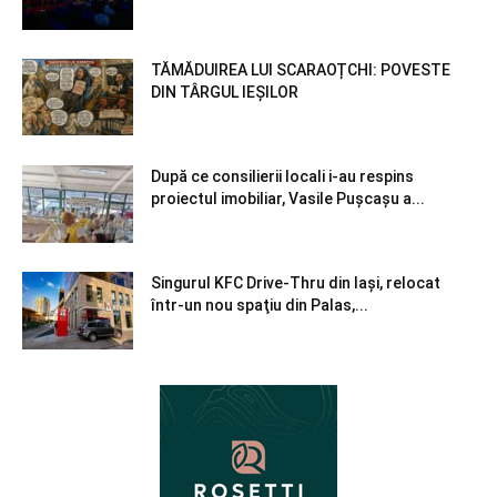
TĂMĂDUIREA LUI SCARAOȚCHI: POVESTE
DIN TÂRGUL IEȘILOR
După ce consilierii locali i-au respins
proiectul imobiliar, Vasile Pușcașu a...
Singurul KFC Drive-Thru din Iași, relocat
într-un nou spaţiu din Palas,...