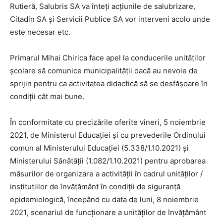
Rutieră, Salubris SA va înteți acțiunile de salubrizare,
Citadin SA și Servicii Publice SA vor interveni acolo unde
este necesar etc.
Primarul Mihai Chirica face apel la conducerile unităților
școlare să comunice municipalității dacă au nevoie de
sprijin pentru ca activitatea didactică să se desfășoare în
condiții cât mai bune.
În conformitate cu precizările oferite vineri, 5 noiembrie
2021, de Ministerul Educației și cu prevederile Ordinului
comun al Ministerului Educației (5.338/1.10.2021) și
Ministerului Sănătății (1.082/1.10.2021) pentru aprobarea
măsurilor de organizare a activității în cadrul unităților /
instituțiilor de învățământ în condiții de siguranță
epidemiologică, începând cu data de luni,
8 noiembrie
2021
, scenariul de funcționare a unităților de învățământ