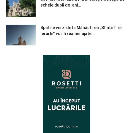
schele după doi ani...
Spațiile verzi de la Mănăstirea „Sfinții Trei
Ierarhi” vor fi reamenajate...