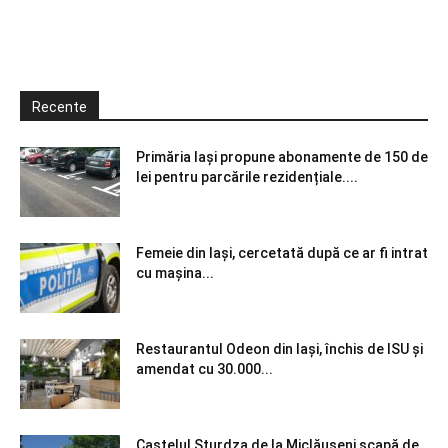
Recente
Primăria Iași propune abonamente de 150 de
lei pentru parcările rezidențiale....
Femeie din Iași, cercetată după ce ar fi intrat
cu mașina...
Restaurantul Odeon din Iași, închis de ISU și
amendat cu 30.000...
Castelul Sturdza de la Miclăușeni scapă de