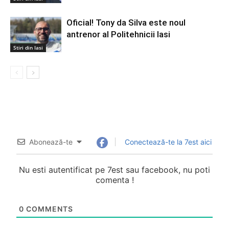
Oficial! Tony da Silva este noul
antrenor al Politehnicii Iasi
Stiri din Iasi
Abonează-te
Conectează-te la 7est aici
Nu esti autentificat pe 7est sau facebook, nu poti
comenta !
0
COMMENTS