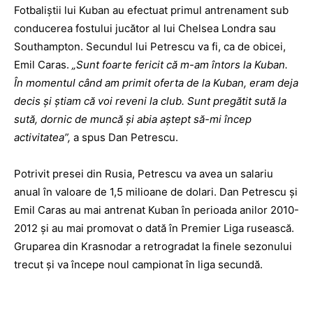
Fotbaliştii lui Kuban au efectuat primul antrenament sub
conducerea fostului jucător al lui Chelsea Londra sau
Southampton. Secundul lui Petrescu va fi, ca de obicei,
Emil Caras.
„Sunt foarte fericit că m-am întors la Kuban.
În momentul când am primit oferta de la Kuban, eram deja
decis și știam că voi reveni la club. Sunt pregătit sută la
sută, dornic de muncă şi abia aștept să-mi încep
activitatea”,
a spus Dan Petrescu.
Potrivit presei din Rusia, Petrescu va avea un salariu
anual în valoare de 1,5 milioane de dolari. Dan Petrescu şi
Emil Caras au mai antrenat Kuban în perioada anilor 2010-
2012 și au mai promovat o dată în Premier Liga rusească.
Gruparea din Krasnodar a retrogradat la finele sezonului
trecut și va începe noul campionat în liga secundă.