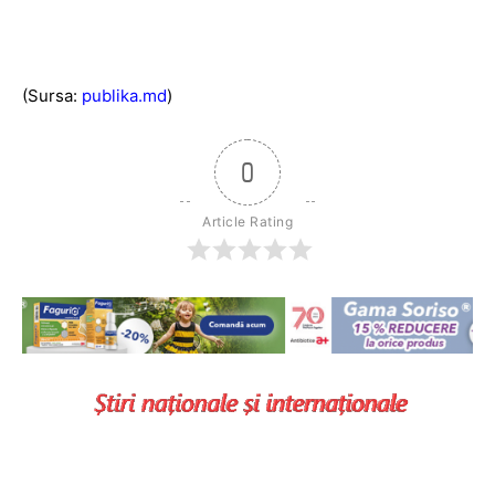
(Sursa:
publika.md
)
0
Article Rating