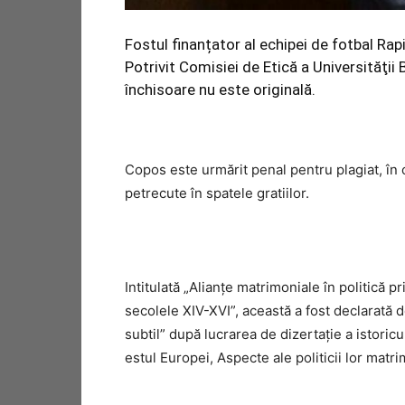
Fostul finanțator al echipei de fotbal Ra
Potrivit Comisiei de Etică a Universităţii
închisoare nu este originală.
Copos este urmărit penal pentru plagiat, în c
petrecute în spatele gratiilor.
Intitulată „Alianţe matrimoniale în politică 
secolele XIV-XVI”, această a fost declarată d
subtil” după lucrarea de dizertaţie a istori
estul Europei, Aspecte ale politicii lor matr