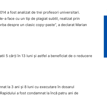
4 a fost analizat de trei profesori universitari.
a face cu un tip de plagiat subtil, realizat prin
orba despre un clasic copy-paste”, a declarat Marian
tii 5 cărţi în 13 luni şi astfel a beneficiat de o reducere
at la 3 ani și 8 luni cu executare în dosarul
l Rapidului a fost condamnat la încă patru ani de