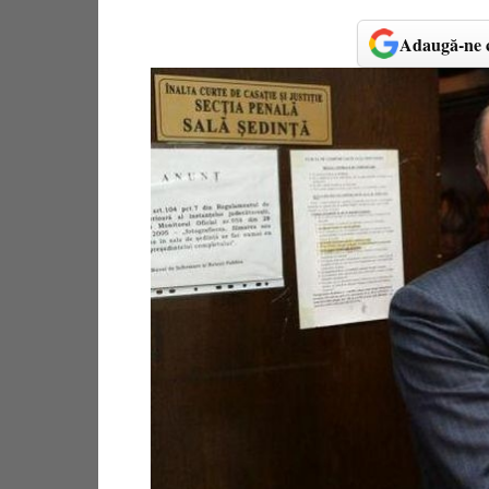
Adaugă-ne c