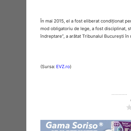
În mai 2015, el a fost eliberat condiționat p
mod obligatoriu de lege, a fost disciplinat, 
îndreptare”, a arătat Tribunalul Bucureşti în
(Sursa:
EVZ.ro
)