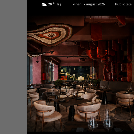
C
20
vineri, 7 august 2026
Publicitate
Iași