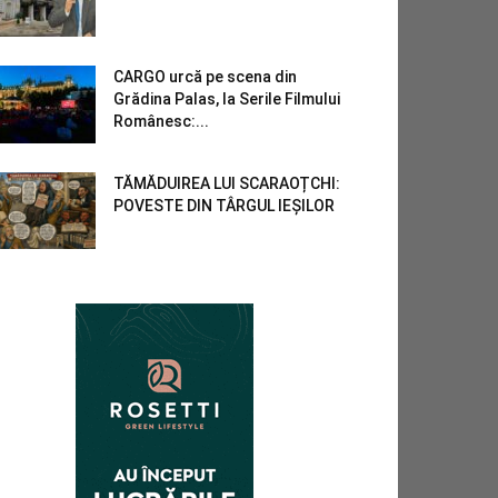
CARGO urcă pe scena din
Grădina Palas, la Serile Filmului
Românesc:...
TĂMĂDUIREA LUI SCARAOȚCHI:
POVESTE DIN TÂRGUL IEȘILOR