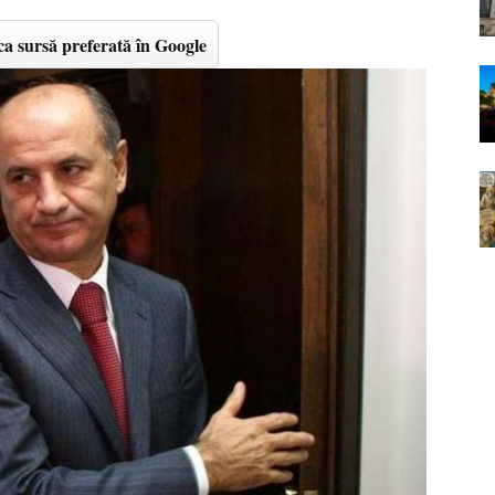
a sursă preferată în Google