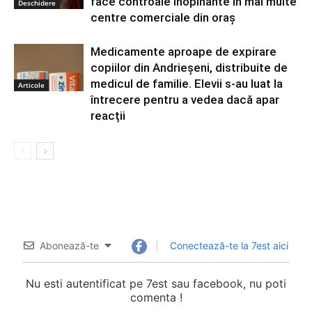
face controale inopinante în mai multe
Deschidere
centre comerciale din oraș
Medicamente aproape de expirare
copiilor din Andrieșeni, distribuite de
medicul de familie. Elevii s-au luat la
Articole
întrecere pentru a vedea dacă apar
reacții
Abonează-te
Conectează-te la 7est aici
Nu esti autentificat pe 7est sau facebook, nu poti
comenta !