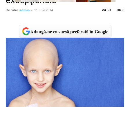
excepţionale
De către
admin
-
11 iulie 2014
91
0
Adaugă-ne ca sursă preferată în Google