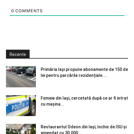
0
COMMENTS
Recente
Primăria Iași propune abonamente de 150 de
lei pentru parcările rezidențiale....
Femeie din Iași, cercetată după ce ar fi intrat
cu mașina...
Restaurantul Odeon din Iași, închis de ISU și
amendat cu 30.000...