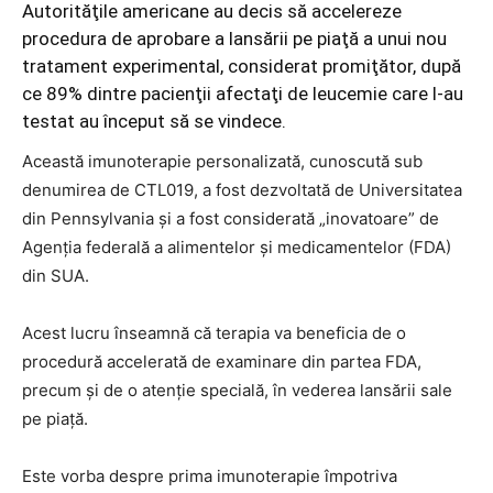
Autorităţile americane au decis să accelereze
procedura de aprobare a lansării pe piaţă a unui nou
tratament experimental, considerat promiţător, după
ce 89% dintre pacienţii afectaţi de leucemie care l-au
testat au început să se vindece.
Această imunoterapie personalizată, cunoscută sub
denumirea de CTL019, a fost dezvoltată de Universitatea
din Pennsylvania şi a fost considerată „inovatoare” de
Agenţia federală a alimentelor şi medicamentelor (FDA)
din SUA.
Acest lucru înseamnă că terapia va beneficia de o
procedură accelerată de examinare din partea FDA,
precum şi de o atenţie specială, în vederea lansării sale
pe piaţă.
Este vorba despre prima imunoterapie împotriva