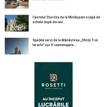
Castelul Sturdza de la Miclăușeni scapă de
schele după doi ani...
Spațiile verzi de la Mănăstirea „Sfinții Trei
Ierarhi” vor fi reamenajate...