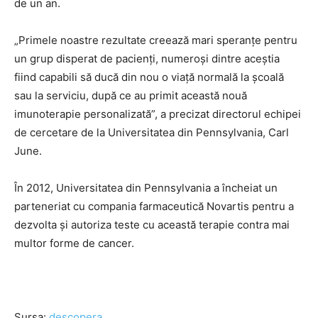
de un an.
„Primele noastre rezultate creează mari speranţe pentru
un grup disperat de pacienţi, numeroşi dintre aceştia
fiind capabili să ducă din nou o viaţă normală la şcoală
sau la serviciu, după ce au primit această nouă
imunoterapie personalizată”, a precizat directorul echipei
de cercetare de la Universitatea din Pennsylvania, Carl
June.
În 2012, Universitatea din Pennsylvania a încheiat un
parteneriat cu compania farmaceutică Novartis pentru a
dezvolta şi autoriza teste cu această terapie contra mai
multor forme de cancer.
Sursa:
descopera