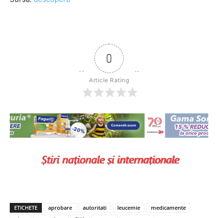
0
Article Rating
ETICHETE
aprobare
autoritati
leucemie
medicamente