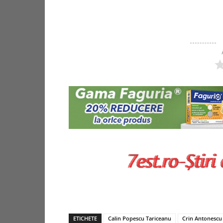
ETICHETE
Calin Popescu Tariceanu
Crin Antonescu