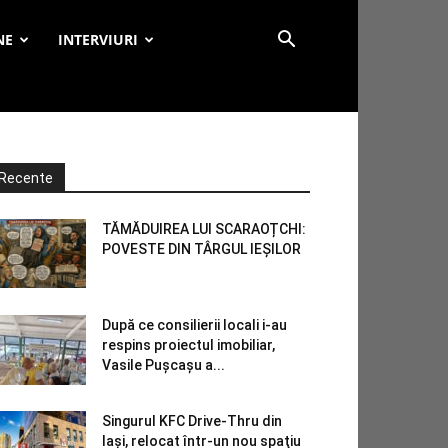
NE
INTERVIURI
Recente
TĂMĂDUIREA LUI SCARAOȚCHI:
POVESTE DIN TÂRGUL IEȘILOR
După ce consilierii locali i-au
respins proiectul imobiliar,
Vasile Pușcașu a...
Singurul KFC Drive-Thru din
Iași, relocat într-un nou spaţiu