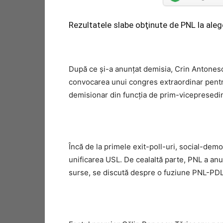
Rezultatele slabe obţinute de PNL la aleg
După ce şi-a anunţat demisia, Crin Antonescu
convocarea unui congres extraordinar pentru
demisionar din funcţia de prim-vicepresedint
Încă de la primele exit-poll-uri, social-democ
unificarea USL. De cealaltă parte, PNL a anu
surse, se discută despre o fuziune PNL-PDL