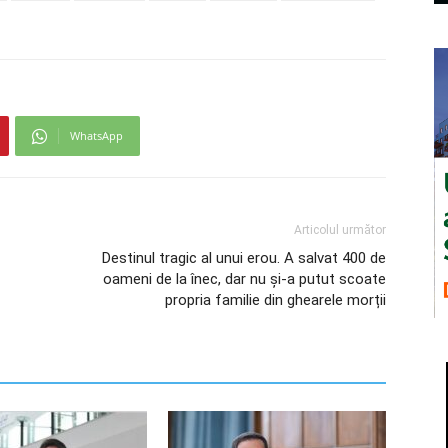
WhatsApp
Articolul următor
Destinul tragic al unui erou. A salvat 400 de
oameni de la înec, dar nu și-a putut scoate
propria familie din ghearele morții