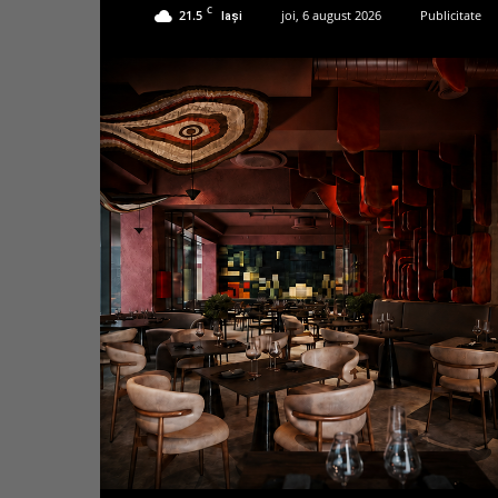
C
21.5
joi, 6 august 2026
Publicitate
Iași