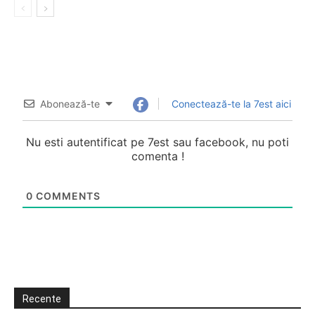
Abonează-te
Conectează-te la 7est aici
Nu esti autentificat pe 7est sau facebook, nu poti
comenta !
0
COMMENTS
Recente