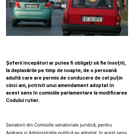
Şoferii începători ar putea fi obligaţi să fie însoţiti,
la deplasările pe timp de noapte, de o persoană
adultă care are permis de conducere de cel puţin
cinci ani, potrivit unui amendament adoptat în
acest sens în comisiile parlamentare la modificarea
Codului rutier.
Senatorii din Comisiile senatoriale juridică, pentru
Apărare şi Administraţie publică au adoptat, în acest sens,