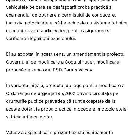
vehiculele pe care se desfăşoară proba practică a
examenului de obţinere a permisului de conducere,
inclusiv motocicletele, să fie echipate cu sisteme tehnice
de monitorizare audio-video pentru asigurarea şi
verificarea legalităţii examenului.
Ei au adoptat, în acest sens, un amendament la proiectul
Guvernului de modificare a Codului rutier, modificare
propusă de senatorul PSD Darius Vâlcov.
În varianta iniţială, proiectul de lege pentru modificare a
Ordonanţei de urgenţă 195/2002 privind circulaţia pe
drumurile publice prevedea că sunt exceptate de la
aceste dotări, la proba practică, mopedele, motocicletele
şi triciclurile cu motor.
Vâlcov a explicat că în prezent există echipamente