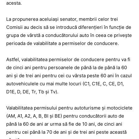
acesta.
La propunerea aceluiaşi senator, membrii celor trei
Comisii au decis să se introducă diferenţieri în funcţie de
grupa de vârstă a conducătorului auto în ceea ce priveşte
perioada de valabilitate a permiselor de conducere.
Astfel, valabilitatea permiselor de conducere pentru va fi
de cinci ani pentru persoanele de până la de până la 60
ani şi de trei ani pentru cei cu vârsta peste 60 ani în cazul
autovehiculele cu mai multe locuri (C1, C1E, C, CE, D1,
D1E, D, DE, Tr, Tb şi Tv).
Valabilitatea permisului pentru autoturisme şi motociclete
(AM, A1, A2, A, B, BI şi BE) pentru conducătorii auto de
până la 60 de ani ar urma să fie de 10 ani, de cinci ani
pentru cei până la 70 de ani şi de trei ani peste această