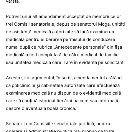
vârstă.
Potrivit unui alt amendament acceptat de membrii celor
trei Comisii senatoriale, depus de senatorul Moga, unităţi
de asistenţă medicală autorizate să facă examinarea
medicală pentru eliberarea permisului de conducere
numai după ce rubrica „Antecedente personale” din fişa
medicală a fost completată de către medicul de familie
sau unitatea medicală care îl are în evidenţă pe solicitant.
Acesta şi-a argumentat, în scris, amendamentul arătând
că policlinicile şi cabinetele autorizate care efectuează
examinarea medicală nu dispun de o evidenţă medicală
care să conţină istoricul fiecărui pacient sau informaţii
despre o eventuală boală cronică.
Senatorii din Comisiile senatoriale juridică, pentru
Apărare şi Administraţie publică mai propun ca toate