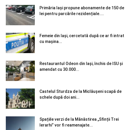
Primăria Iași propune abonamente de 150 de
lei pentru parcările rezidențiale....
Femeie din Iași, cercetată după ce ar fi intrat
cu mașina...
Restaurantul Odeon din Iași, închis de ISU și
amendat cu 30.000...
Castelul Sturdza de la Miclăușeni scapă de
schele după doi ani...
Spațiile verzi de la Mănăstirea „Sfinții Trei
Ierarhi” vor fi reamenajate...