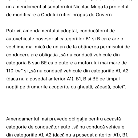
un amendament al senatorului
Nicolae Moga
la proiectul
de modificare a Codului rutier propus de Guvern.
Potrivit amendamentului adoptat, conducătorul de
autovehicule posesor al categoriilor B1 si Β care are o
vechime mai mică de un an de la obţinerea permisului de
conducere are obligaţia „să nu conducă vehicule din
categoria Β sau BE cu o putere a motorului mai mare de
110 kw” şi „să nu conducă vehicule din categoriile A1, A2
(daca nu a posedat anterior A1), B1, Β si BE pe timpul
nopţii pe drumurile acoperite cu gheaţă, zăpadă, polei”.
Amendamentul mai prevede obligaţia pentru această
categorie de conducător auto „să nu conducă vehicule
din categoriile A1, A2 (dacă nu a posedat anterior A1), B1,