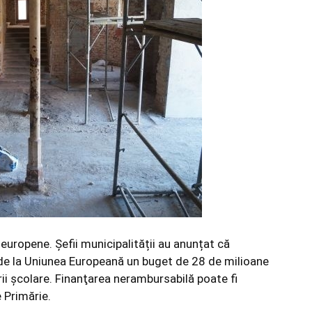
i europene. Șefii municipalității au anunțat că
 de la Uniunea Europeană un buget de 28 de milioane
ii școlare. Finanţarea nerambursabilă poate fi
e Primărie.