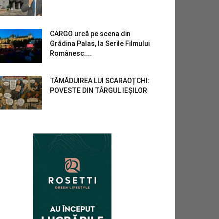
CARGO urcă pe scena din
Grădina Palas, la Serile Filmului
Românesc:...
TĂMĂDUIREA LUI SCARAOȚCHI:
POVESTE DIN TÂRGUL IEȘILOR