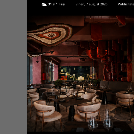
C
31.9
vineri, 7 august 2026
Publicitat
Iași