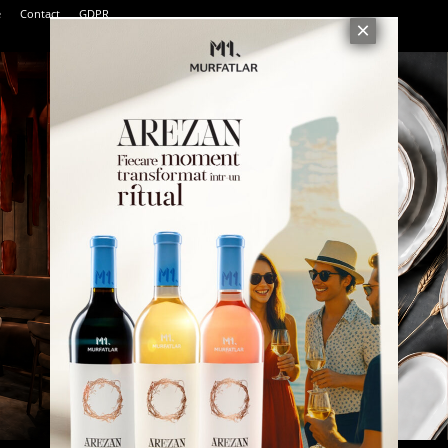
e
Contact
GDPR