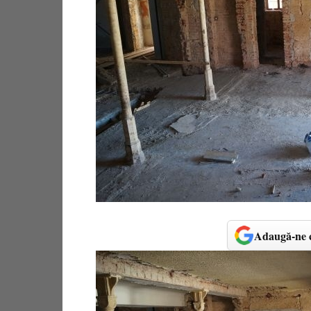
Adaugă-ne c