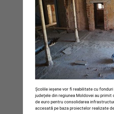
Școlile ieșene vor fi reabilitate cu fondur
județele din regiunea Moldovei au primit
de euro pentru consolidarea infrastructur
accesată pe baza proiectelor realizate d