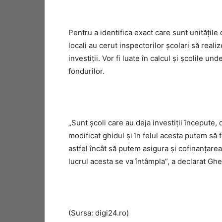
Pentru a identifica exact care sunt unitățile
locali au cerut inspectorilor școlari să reali
investiții. Vor fi luate în calcul și școlile un
fondurilor.
„Sunt școli care au deja investiții începute, 
modificat ghidul și în felul acesta putem să 
astfel încât să putem asigura și cofinanțarea
lucrul acesta se va întâmpla”, a declarat Ghe
(Sursa: digi24.ro)