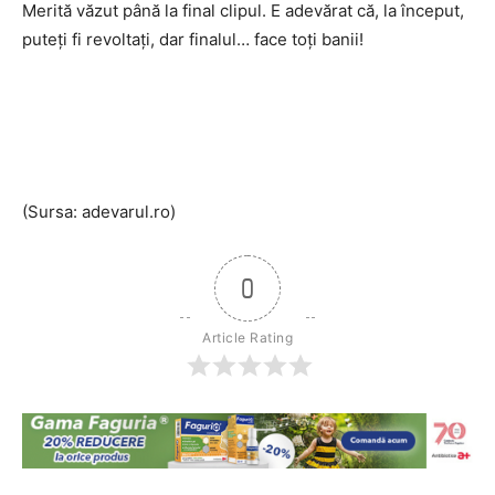
Merită văzut până la final clipul. E adevărat că, la început,
puteți fi revoltați, dar finalul… face toți banii!
(Sursa: adevarul.ro)
0
Article Rating