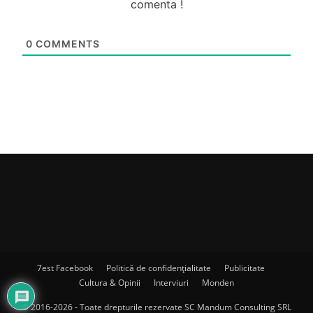
comenta !
0
COMMENTS
7est Facebook
Politică de confidențialitate
Publicitate
Cultura & Opinii
Interviuri
Monden
© 2016-2026 - Toate drepturile rezervate SC Mandum Consulting SRL