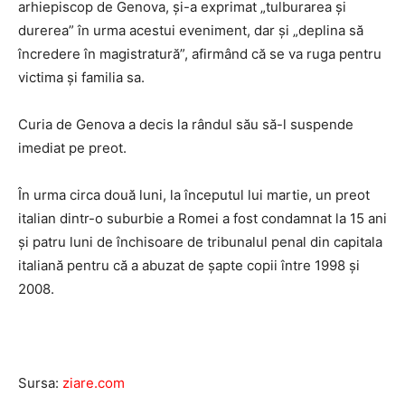
arhiepiscop de Genova, şi-a exprimat „tulburarea şi
durerea” în urma acestui eveniment, dar şi „deplina să
încredere în magistratură”, afirmând că se va ruga pentru
victima şi familia sa.
Curia de Genova a decis la rândul său să-l suspende
imediat pe preot.
În urma circa două luni, la începutul lui martie, un preot
italian dintr-o suburbie a Romei a fost condamnat la 15 ani
şi patru luni de închisoare de tribunalul penal din capitala
italiană pentru că a abuzat de şapte copii între 1998 şi
2008.
Sursa:
ziare.com