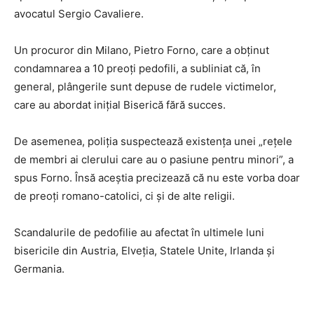
avocatul Sergio Cavaliere.
Un procuror din Milano, Pietro Forno, care a obţinut
condamnarea a 10 preoţi pedofili, a subliniat că, în
general, plângerile sunt depuse de rudele victimelor,
care au abordat iniţial Biserică fără succes.
De asemenea, poliţia suspectează existenţa unei „reţele
de membri ai clerului care au o pasiune pentru minori”, a
spus Forno. Însă aceştia precizează că nu este vorba doar
de preoţi romano-catolici, ci şi de alte religii.
Scandalurile de pedofilie au afectat în ultimele luni
bisericile din Austria, Elveţia, Statele Unite, Irlanda şi
Germania.