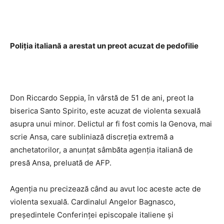
Poliţia italiană a arestat un preot acuzat de pedofilie
Don Riccardo Seppia, în vârstă de 51 de ani, preot la
biserica Santo Spirito, este acuzat de violenta sexuală
asupra unui minor. Delictul ar fi fost comis la Genova, mai
scrie Ansa, care subliniază discreţia extremă a
anchetatorilor, a anunţat sâmbăta agenţia italiană de
presă Ansa, preluată de AFP.
Agenţia nu precizează când au avut loc aceste acte de
violenta sexuală. Cardinalul Angelor Bagnasco,
preşedintele Conferinţei episcopale italiene şi