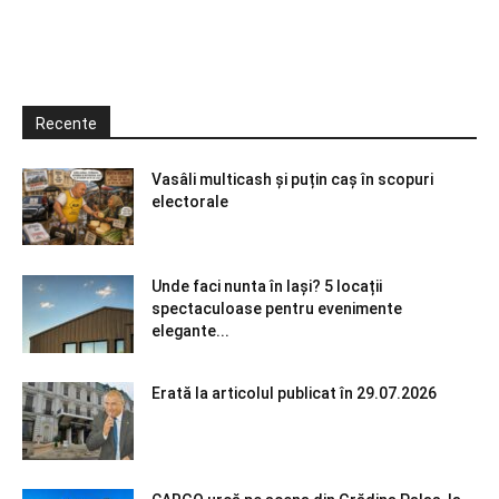
Recente
Vasâli multicash și puțin caș în scopuri
electorale
Unde faci nunta în Iași? 5 locații
spectaculoase pentru evenimente
elegante...
Erată la articolul publicat în 29.07.2026