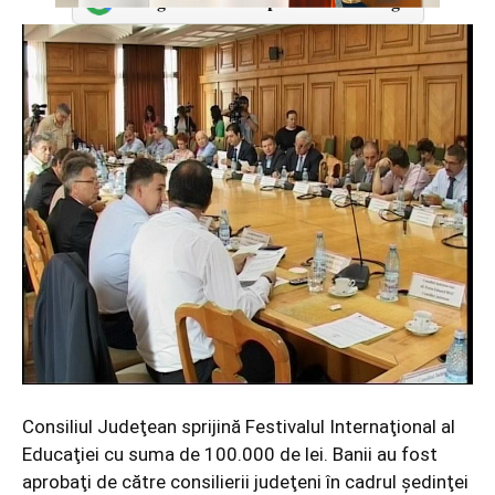
Adaugă-ne ca sursă preferată în Google
Consiliul Judeţean sprijină Festivalul Internaţional al
Educaţiei cu suma de 100.000 de lei. Banii au fost
aprobaţi de către consilierii judeţeni în cadrul şedinţei