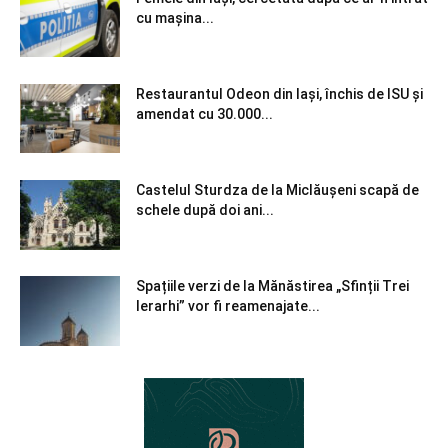
cu mașina...
Restaurantul Odeon din Iași, închis de ISU și
amendat cu 30.000...
Castelul Sturdza de la Miclăușeni scapă de
schele după doi ani...
Spațiile verzi de la Mănăstirea „Sfinții Trei
Ierarhi” vor fi reamenajate...