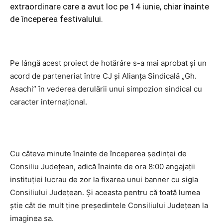
extraordinare care a avut loc pe 14 iunie, chiar înainte
de începerea festivalului.
Pe lângă acest proiect de hotărâre s-a mai aprobat şi un
acord de parteneriat între CJ şi Alianţa Sindicală „Gh.
Asachi” în vederea derulării unui simpozion sindical cu
caracter internaţional.
Cu câteva minute înainte de începerea şedinţei de
Consiliu Judeţean, adică înainte de ora 8:00 angajaţii
instituţiei lucrau de zor la fixarea unui banner cu sigla
Consiliului Judeţean. Şi aceasta pentru că toată lumea
ştie cât de mult ţine preşedintele Consiliului Judeţean la
imaginea sa.