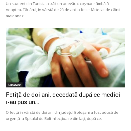
Un student din Tunisia a trăit un adevărat coșmar sâmbătă
noaptea. Tânărul, în vârstă de 23 de ani, a fost sfârtecat de câinii
maidanezi...
Sănătate
Fetiță de doi ani, decedată după ce medicii
i-au pus un...
O fetiţă în vârstă de doi ani din judeţul Botoşani a fost adusă de
urgenţă la Spitalul de Boli Infecţioase din Iaşi, după ce...