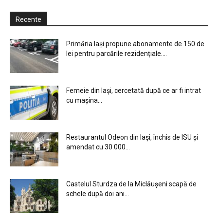
Recente
Primăria Iași propune abonamente de 150 de
lei pentru parcările rezidențiale....
Femeie din Iași, cercetată după ce ar fi intrat
cu mașina...
Restaurantul Odeon din Iași, închis de ISU și
amendat cu 30.000...
Castelul Sturdza de la Miclăușeni scapă de
schele după doi ani...