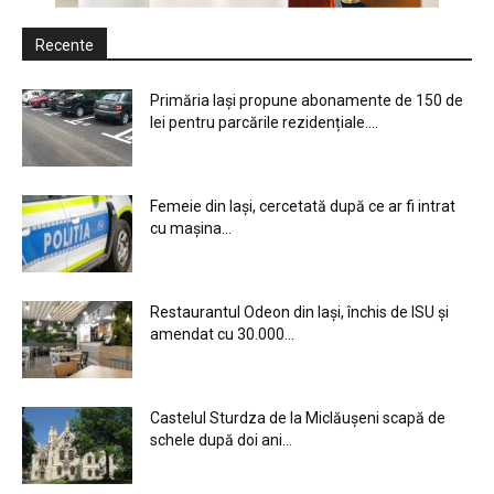
Recente
Primăria Iași propune abonamente de 150 de
lei pentru parcările rezidențiale....
Femeie din Iași, cercetată după ce ar fi intrat
cu mașina...
Restaurantul Odeon din Iași, închis de ISU și
amendat cu 30.000...
Castelul Sturdza de la Miclăușeni scapă de
schele după doi ani...