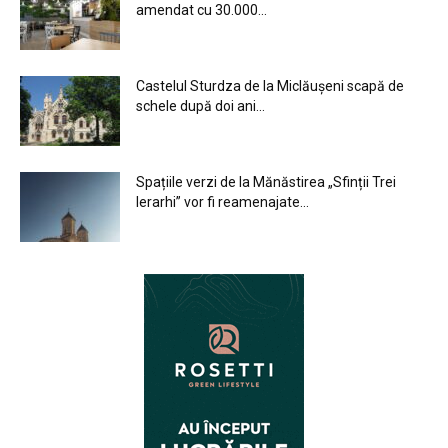
amendat cu 30.000...
Castelul Sturdza de la Miclăușeni scapă de
schele după doi ani...
Spațiile verzi de la Mănăstirea „Sfinții Trei
Ierarhi” vor fi reamenajate...