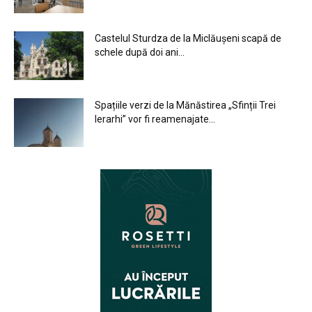
Castelul Sturdza de la Miclăușeni scapă de
schele după doi ani...
Spațiile verzi de la Mănăstirea „Sfinții Trei
Ierarhi” vor fi reamenajate...