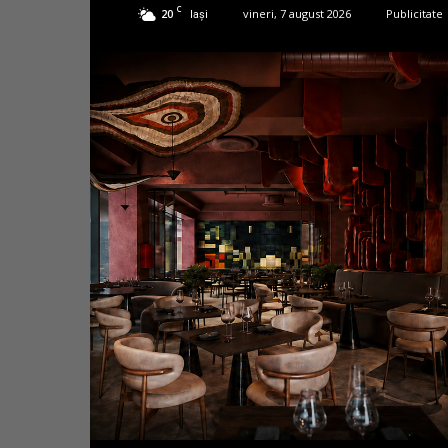
C
20
vineri, 7 august 2026
Publicitate
Iași