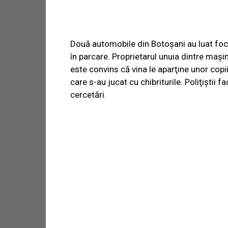
Două automobile din Botoşani au luat foc
în parcare. Proprietarul unuia dintre maşin
este convins că vina le aparţine unor copi
care s-au jucat cu chibriturile. Poliţiştii fa
cercetări.