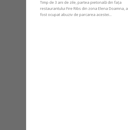
Timp de 3 ani de zile, partea pietonală din fața
restaurantului Fire Ribs din zona Elena Doamna, a
fost ocupat abuziv de parcarea acestei...