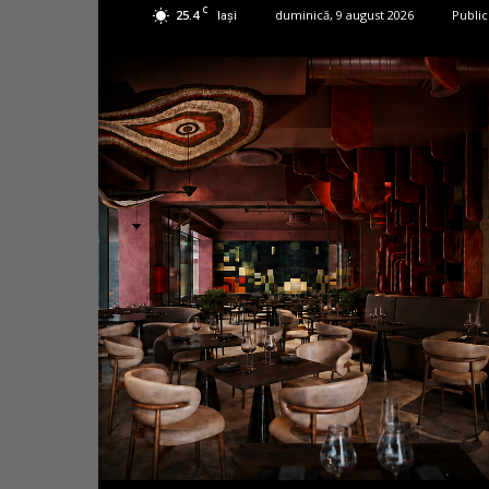
C
25.4
duminică, 9 august 2026
Public
Iași