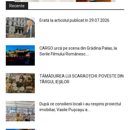
Recente
Erată la articolul publicat în 29.07.2026
CARGO urcă pe scena din Grădina Palas, la
Serile Filmului Românesc:...
TĂMĂDUIREA LUI SCARAOȚCHI: POVESTE DIN
TÂRGUL IEȘILOR
După ce consilierii locali i-au respins proiectul
imobiliar, Vasile Pușcașu a...