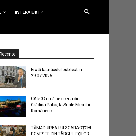
E
INTERVIURI
Recente
Erată la articolul publicat în
29.07.2026
CARGO urcă pe scena din
Grădina Palas, la Serile Filmului
Românesc:...
TĂMĂDUIREA LUI SCARAOȚCHI:
POVESTE DIN TÂRGUL IEȘILOR