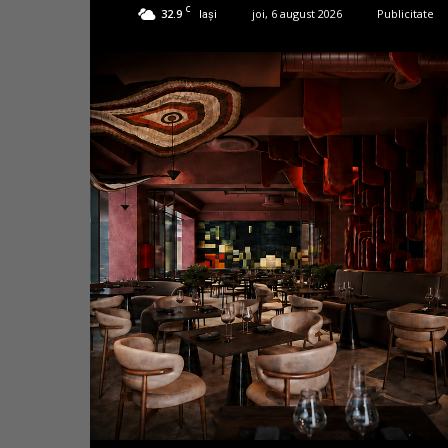
C
32.9
joi, 6 august 2026
Publicitate
Iași