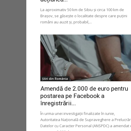
La aproximativ 50 km de Sibiu și circa 100 km de
Brașov, se găsește o localitate despre care puțini
români au auzit și, probabil,...
Știri din România
Amendă de 2.000 de euro pentru
postarea pe Facebook a
înregistrării...
În urma unei investigații finalizate în iunie,
Autoritatea Naţională de Supraveghere a Prelucrări
Datelor cu Caracter Personal (ANSPDC) a amendat 