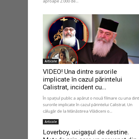
aproape 2.000 de...
Articole
VIDEO! Una dintre surorile
implicate în cazul părintelui
Calistrat, incident cu...
În spațiul public a apărut o nouă filmare cu una din
surorile implicate în cazul părintelui Calistrat. Un
călugăr de la Mănăstirea Vlădiceni o...
Articole
Loverboy, ucigaşul de destine.