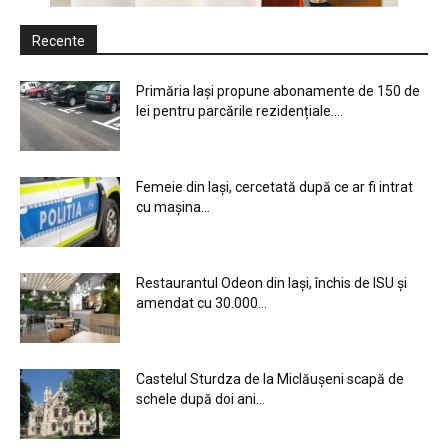
Recente
Primăria Iași propune abonamente de 150 de
lei pentru parcările rezidențiale....
Femeie din Iași, cercetată după ce ar fi intrat
cu mașina...
Restaurantul Odeon din Iași, închis de ISU și
amendat cu 30.000...
Castelul Sturdza de la Miclăușeni scapă de
schele după doi ani...