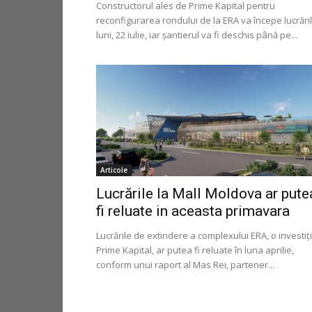
Constructorul ales de Prime Kapital pentru
reconfigurarea rondului de la ERA va începe lucrări
luni, 22 iulie, iar șantierul va fi deschis până pe...
Articole
Lucrările la Mall Moldova ar pute
fi reluate in aceasta primavara
Lucrările de extindere a complexului ERA, o investiț
Prime Kapital, ar putea fi reluate în luna aprilie,
conform unui raport al Mas Rei, partener...