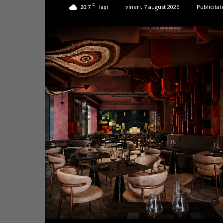
C
20.7
vineri, 7 august 2026
Publicitat
Iași