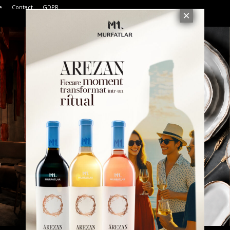
e
Contact
GDPR