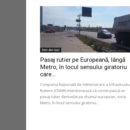
Stiri din Iasi
Pasaj rutier pe Europeană, lângă
Metro, în locul sensului giratoriu
care...
Compania Națională de Administrare a Infrastructur
Rutiere (CNAIR) intenționează să construiască un
pasaj rutier denivelat pe drumul european, zona
Metro, în locul sensului giratoriu...