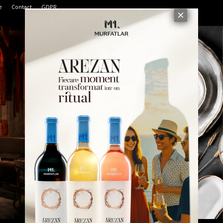
e
Contact
GDPR