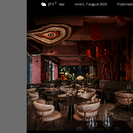
C
27.1
vineri, 7 august 2026
Publicitat
Iași