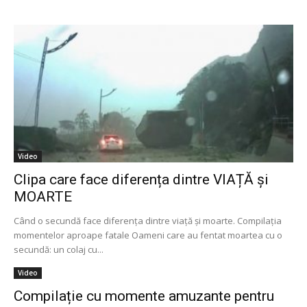
Video
Clipa care face diferența dintre VIAȚĂ și
MOARTE
Când o secundă face diferenţa dintre viaţă şi moarte. Compilaţia
momentelor aproape fatale Oameni care au fentat moartea cu o
secundă: un colaj cu...
Video
Compilație cu momente amuzante pentru