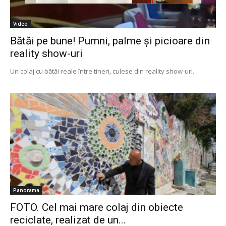
Video
Bătăi pe bune! Pumni, palme și picioare din
reality show-uri
Un colaj cu bătăi reale între tineri, culese din reality show-uri.
Panorama
FOTO. Cel mai mare colaj din obiecte
reciclate, realizat de un...