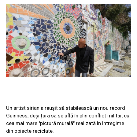
Un artist sirian a reuşit să stabilească un nou record
Guinness, deşi ţara sa se află în plin conflict militar, cu
cea mai mare "pictură murală" realizată în întregime
din obiecte reciclate.