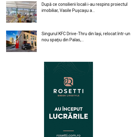
După ce consilierii locali i-au respins proiectul
imobiliar, Vasile Pușcașu a...
Singurul KFC Drive-Thru din Iași, relocat într-un
nou spaţiu din Palas,...