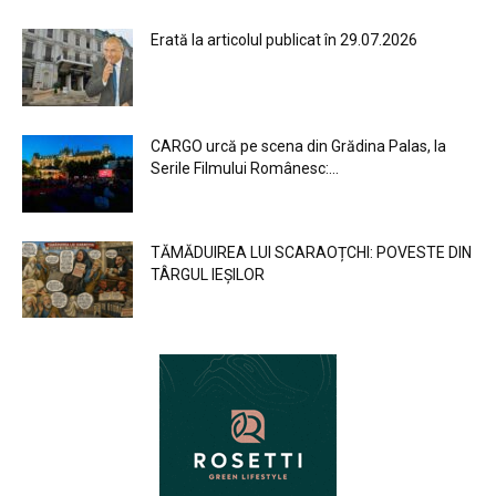
Erată la articolul publicat în 29.07.2026
CARGO urcă pe scena din Grădina Palas, la
Serile Filmului Românesc:...
TĂMĂDUIREA LUI SCARAOȚCHI: POVESTE DIN
TÂRGUL IEȘILOR